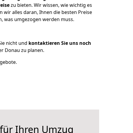
eise
zu bieten. Wir wissen, wie wichtig es
 wir alles daran, Ihnen die besten Preise
tzen, was umgezogen werden muss.
ie nicht und
kontaktieren Sie uns noch
er Donau zu planen.
ngebote.
 für Ihren Umzug