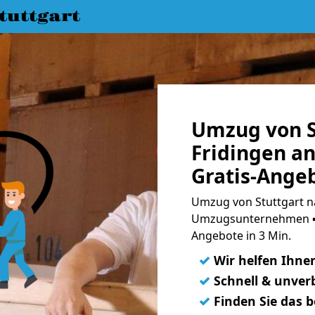
uttgart
Umzug von S
Fridingen a
Gratis-Ange
Umzug von Stuttgart na
Umzugsunternehmen ➨
Angebote in 3 Min.
✓
Wir helfen Ihne
✓
Schnell & unverb
✓
Finden Sie das 