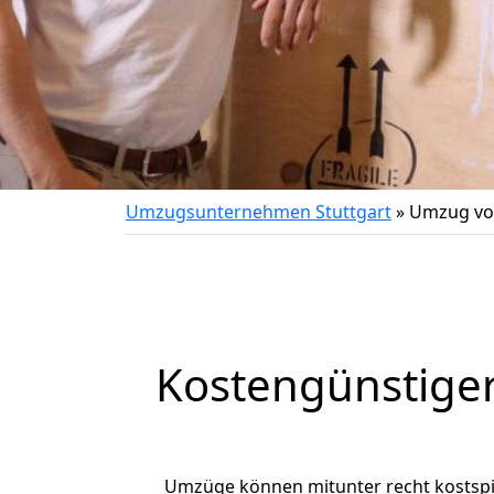
Umzugsunternehmen Stuttgart
»
Umzug von
Kostengünstiger
Umzüge können mitunter recht kostspiel