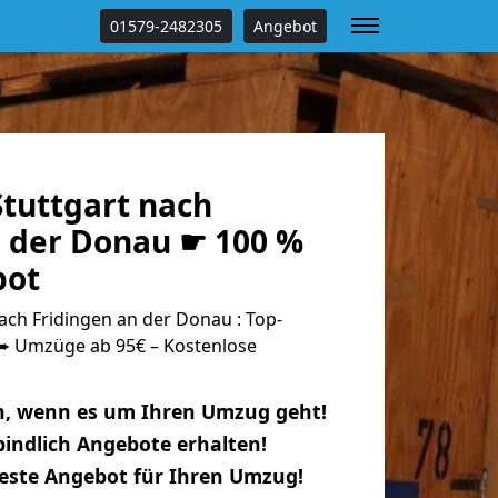
01579-2482305
Angebot
tuttgart nach
n der Donau ☛ 100 %
bot
ch Fridingen an der Donau : Top-
 Umzüge ab 95€ – Kostenlose
n, wenn es um Ihren Umzug geht!
indlich Angebote erhalten!
beste Angebot für Ihren Umzug!