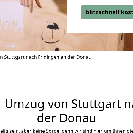
blitzschnell ko
 Stuttgart nach Fridingen an der Donau
 Umzug von Stuttgart n
der Donau
ig sein, aber keine Sorge, denn wir sind hier, um Ihnen di