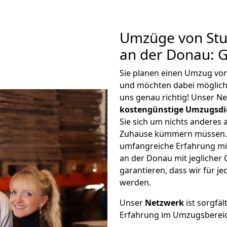
Umzüge von Stut
an der Donau: 
Sie planen einen Umzug von
und möchten dabei möglic
uns genau richtig! Unser N
kostengünstige Umzugsdi
Sie sich um nichts anderes 
Zuhause kümmern müssen. W
umfangreiche Erfahrung mi
an der Donau mit jegliche
garantieren, dass wir für j
werden.
Unser
Netzwerk
ist sorgfäl
Erfahrung im Umzugsberei