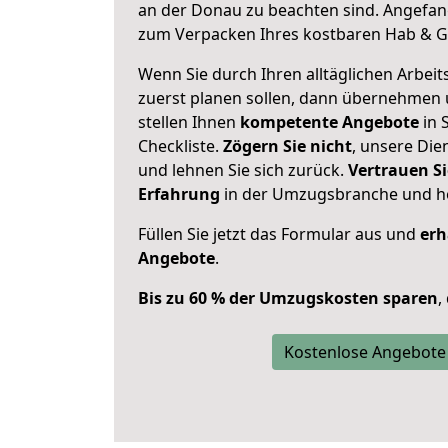
an der Donau zu beachten sind.
Angefang
zum Verpacken Ihres kostbaren Hab & G
Wenn Sie durch Ihren alltäglichen Arbeits
zuerst planen sollen, dann übernehmen 
stellen Ihnen
kompetente Angebote
in 
Checkliste.
Zögern Sie nicht
, unsere Di
und lehnen Sie sich zurück.
Vertrauen Si
Erfahrung
in der Umzugsbranche und ho
Füllen Sie jetzt das Formular aus und
erh
Angebote
.
Bis zu 60 % der Umzugskosten sparen
,
Kostenlose Angebote