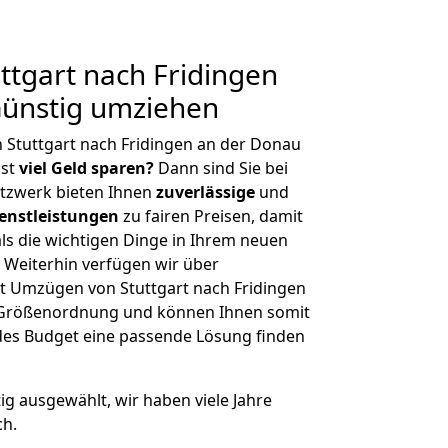
tgart nach Fridingen
Günstig umziehen
 Stuttgart nach Fridingen an der Donau
hst
viel Geld sparen?
Dann sind Sie bei
etzwerk bieten Ihnen
zuverlässige
und
enstleistungen
zu fairen Preisen, damit
als die wichtigen Dinge in Ihrem neuen
eiterhin verfügen wir über
t Umzügen von Stuttgart nach Fridingen
r Größenordnung und können Ihnen somit
edes Budget eine passende Lösung finden
tig ausgewählt, wir haben viele Jahre
ch.