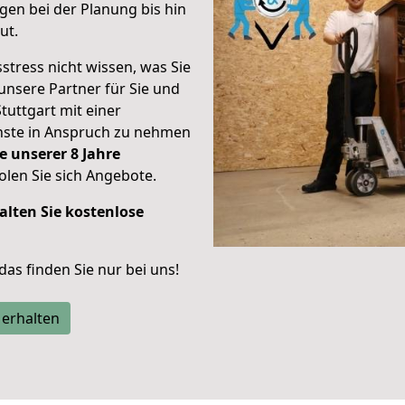
en bei der Planung bis hin
ut.
stress nicht wissen, was Sie
unsere Partner für Sie und
Stuttgart mit einer
enste in Anspruch zu nehmen
e unserer 8 Jahre
len Sie sich Angebote.
alten Sie kostenlose
 das finden Sie nur bei uns!
 erhalten