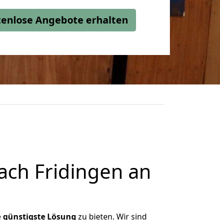
stenlose Angebote erhalten
ach Fridingen an
e
günstigste
Lösung
zu bieten. Wir sind