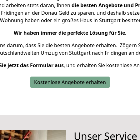
d arbeiten stets daran, Ihnen
die besten Angebote und Pr
Fridingen an der Donau Geld zu sparen, und deshalb setzen
ne Wohnung haben oder ein großes Haus in Stuttgart besi
Wir haben immer die perfekte Lösung für Sie.
uns darum, dass Sie die besten Angebote erhalten.
Zögern S
eutschlandweiten Umzug von Stuttgart nach Fridingen an d
Sie jetzt das Formular aus
, und erhalten Sie kostenlose A
Kostenlose Angebote erhalten
Unser Service