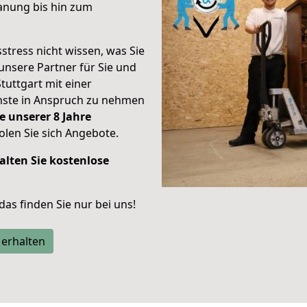
anung bis hin zum
stress nicht wissen, was Sie
unsere Partner für Sie und
Stuttgart mit einer
enste in Anspruch zu nehmen
e unserer 8 Jahre
len Sie sich Angebote.
alten Sie kostenlose
 das finden Sie nur bei uns!
 erhalten