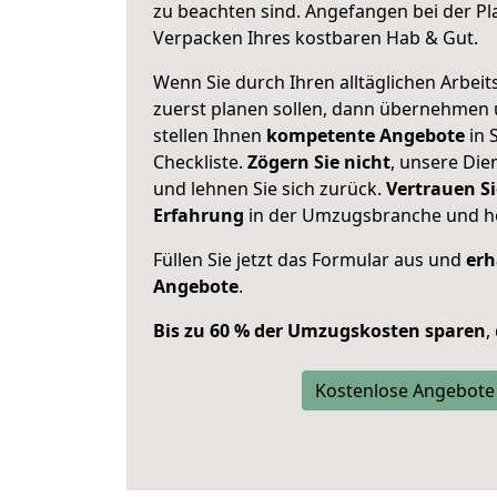
zu beachten sind.
Angefangen bei der Pl
Verpacken Ihres kostbaren Hab & Gut.
Wenn Sie durch Ihren alltäglichen Arbeits
zuerst planen sollen, dann übernehmen 
stellen Ihnen
kompetente Angebote
in 
Checkliste.
Zögern Sie nicht
, unsere Di
und lehnen Sie sich zurück.
Vertrauen Si
Erfahrung
in der Umzugsbranche und ho
Füllen Sie jetzt das Formular aus und
erh
Angebote
.
Bis zu 60 % der Umzugskosten sparen
,
Kostenlose Angebote