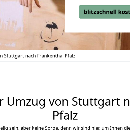
blitzschnell ko
 Stuttgart nach Frankenthal Pfalz
r Umzug von Stuttgart n
Pfalz
ig sein, aber keine Sorge, denn wir sind hier, um Ihnen di