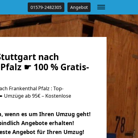
01579-2482305
Angebot
tuttgart nach
Pfalz ☛ 100 % Gratis-
ch Frankenthal Pfalz : Top-
 Umzüge ab 95€ – Kostenlose
n, wenn es um Ihren Umzug geht!
indlich Angebote erhalten!
beste Angebot für Ihren Umzug!