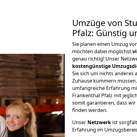
Umzüge von Stut
Pfalz: Günstig 
Sie planen einen Umzug von
möchten dabei möglichst
v
genau richtig! Unser Netzw
kostengünstige Umzugsdi
Sie sich um nichts anderes 
Zuhause kümmern müssen. W
umfangreiche Erfahrung mi
Frankenthal Pfalz mit jegl
somit garantieren, dass wi
finden werden.
Unser
Netzwerk
ist sorgfäl
Erfahrung im Umzugsberei