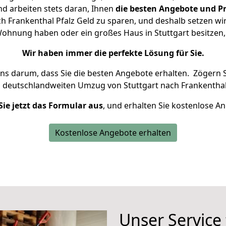
d arbeiten stets daran, Ihnen
die besten Angebote und Pr
h Frankenthal Pfalz Geld zu sparen, und deshalb setzen wir 
e Wohnung haben oder ein großes Haus in Stuttgart besitz
Wir haben immer die perfekte Lösung für Sie.
uns darum, dass Sie die besten Angebote erhalten.
Zögern S
n deutschlandweiten Umzug von Stuttgart nach Frankenthal 
Sie jetzt das Formular aus
, und erhalten Sie kostenlose A
Kostenlose Angebote erhalten
Unser Service