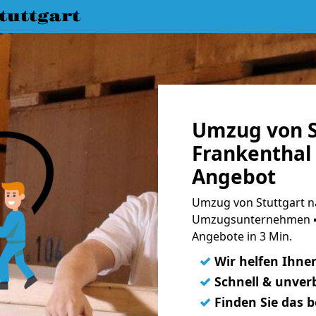
uttgart
Umzug von S
Frankenthal 
Angebot
Umzug von Stuttgart na
Umzugsunternehmen ➨
Angebote in 3 Min.
✓
Wir helfen Ihne
✓
Schnell & unverb
✓
Finden Sie das 