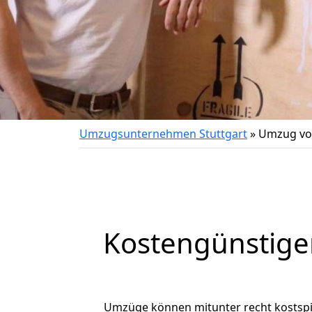
Umzugsunternehmen Stuttgart
»
Umzug von
Kostengünstige
Umzüge können mitunter recht kostspiel