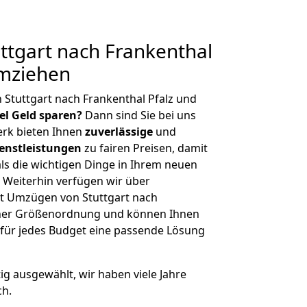
tgart nach Frankenthal
umziehen
 Stuttgart nach Frankenthal Pfalz und
iel Geld sparen?
Dann sind Sie bei uns
erk bieten Ihnen
zuverlässige
und
enstleistungen
zu fairen Preisen, damit
als die wichtigen Dinge in Ihrem neuen
eiterhin verfügen wir über
t Umzügen von Stuttgart nach
icher Größenordnung und können Ihnen
r für jedes Budget eine passende Lösung
tig ausgewählt, wir haben viele Jahre
ch.