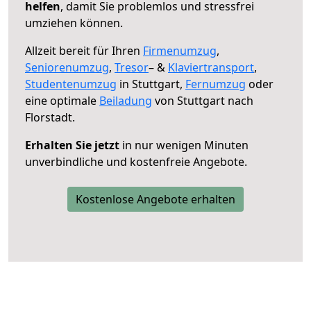
helfen
, damit Sie problemlos und stressfrei
umziehen können.
Allzeit bereit für Ihren
Firmenumzug
,
Seniorenumzug
,
Tresor
– &
Klaviertransport
,
Studentenumzug
in Stuttgart,
Fernumzug
oder
eine optimale
Beiladung
von Stuttgart nach
Florstadt.
Erhalten Sie jetzt
in nur wenigen Minuten
unverbindliche und kostenfreie Angebote.
Kostenlose Angebote erhalten