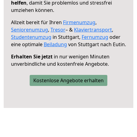
helfen
, damit Sie problemlos und stressfrei
umziehen können.
Allzeit bereit für Ihren
Firmenumzug
,
Seniorenumzug
,
Tresor
– &
Klaviertransport
,
Studentenumzug
in Stuttgart,
Fernumzug
oder
eine optimale
Beiladung
von Stuttgart nach Eutin.
Erhalten Sie jetzt
in nur wenigen Minuten
unverbindliche und kostenfreie Angebote.
Kostenlose Angebote erhalten