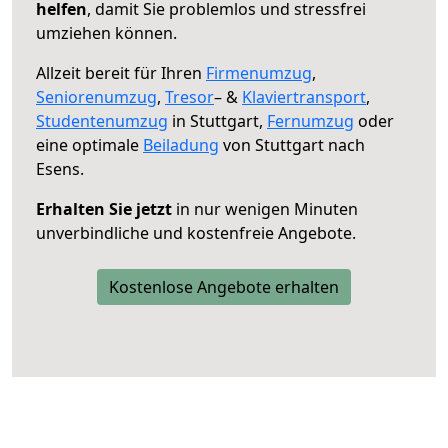
helfen
, damit Sie problemlos und stressfrei
umziehen können.
Allzeit bereit für Ihren
Firmenumzug
,
Seniorenumzug
,
Tresor
– &
Klaviertransport
,
Studentenumzug
in Stuttgart,
Fernumzug
oder
eine optimale
Beiladung
von Stuttgart nach
Esens.
Erhalten Sie jetzt
in nur wenigen Minuten
unverbindliche und kostenfreie Angebote.
Kostenlose Angebote erhalten