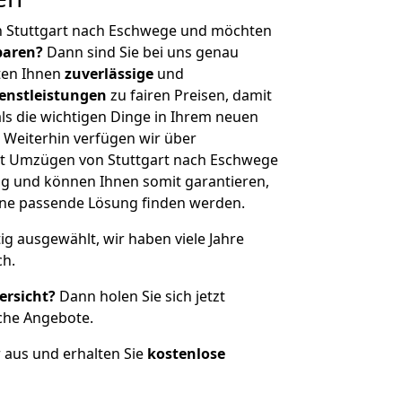
n Stuttgart nach Eschwege und möchten
sparen?
Dann sind Sie bei uns genau
eten Ihnen
zuverlässige
und
enstleistungen
zu fairen Preisen, damit
als die wichtigen Dinge in Ihrem neuen
eiterhin verfügen wir über
t Umzügen von Stuttgart nach Eschwege
g und können Ihnen somit garantieren,
eine passende Lösung finden werden.
tig ausgewählt, wir haben viele Jahre
ch.
ersicht?
Dann holen Sie sich jetzt
che Angebote.
r aus und erhalten Sie
kostenlose