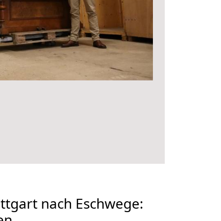
ttgart nach Eschwege:
en