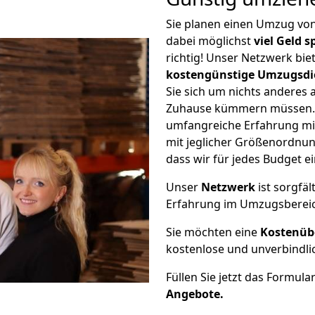
Sie planen einen Umzug vo
dabei möglichst
viel Geld 
richtig! Unser Netzwerk bi
kostengünstige Umzugsdi
Sie sich um nichts anderes 
Zuhause kümmern müssen. W
umfangreiche Erfahrung mi
mit jeglicher Größenordnun
dass wir für jedes Budget 
Unser
Netzwerk
ist sorgfäl
Erfahrung im Umzugsberei
Sie möchten eine
Kostenüb
kostenlose und unverbindli
Füllen Sie jetzt das Formula
Angebote.