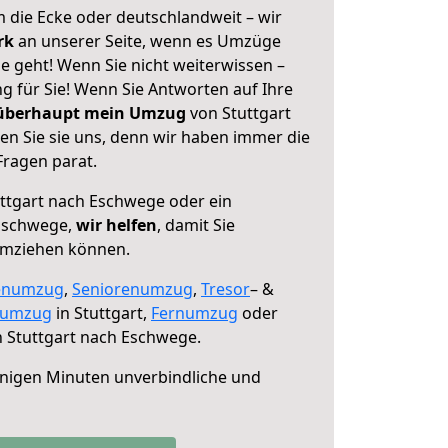
 die Ecke oder deutschlandweit – wir
erk
an unserer Seite, wenn es Umzüge
e geht! Wenn Sie nicht weiterwissen –
ng für Sie! Wenn Sie Antworten auf Ihre
 überhaupt mein Umzug
von Stuttgart
n Sie sie uns, denn wir haben immer die
Fragen parat.
ttgart nach Eschwege oder ein
Eschwege,
wir helfen
, damit Sie
umziehen können.
enumzug
,
Seniorenumzug
,
Tresor
– &
numzug
in Stuttgart,
Fernumzug
oder
 Stuttgart nach Eschwege.
nigen Minuten unverbindliche und