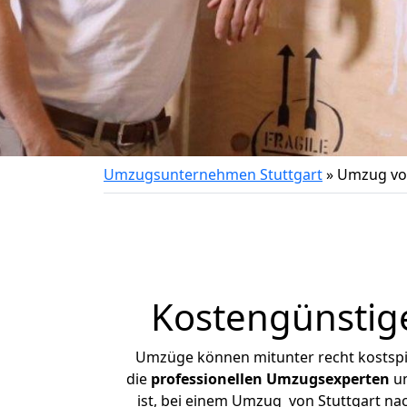
Umzugsunternehmen Stuttgart
»
Umzug von
Kostengünstig
Umzüge können mitunter recht kostspiel
die
professionellen Umzugsexperten
un
ist, bei einem Umzug von Stuttgart nac