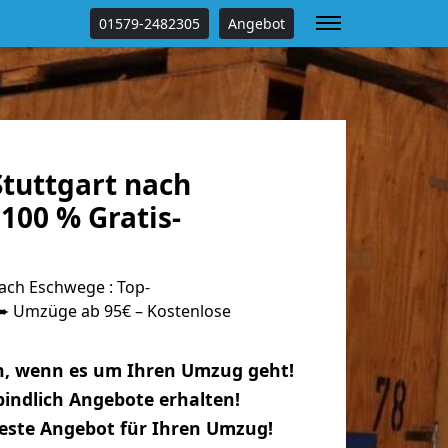
01579-2482305
Angebot
tuttgart nach
100 % Gratis-
ach Eschwege : Top-
 Umzüge ab 95€ – Kostenlose
n, wenn es um Ihren Umzug geht!
indlich Angebote erhalten!
beste Angebot für Ihren Umzug!