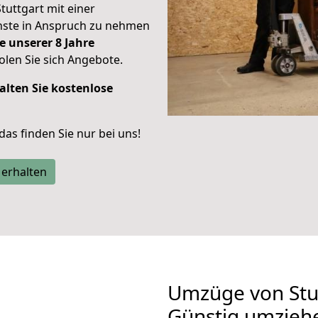
Stuttgart mit einer
enste in Anspruch zu nehmen
e unserer 8 Jahre
len Sie sich Angebote.
alten Sie kostenlose
 das finden Sie nur bei uns!
 erhalten
Umzüge von Stu
Günstig umzieh