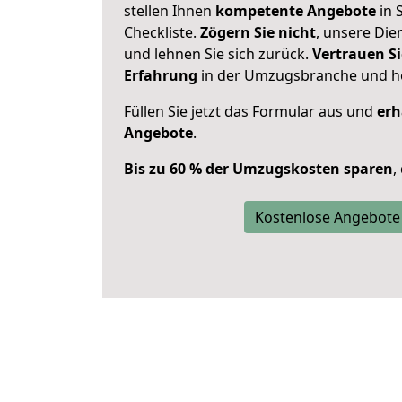
stellen Ihnen
kompetente Angebote
in 
Checkliste.
Zögern Sie nicht
, unsere Di
und lehnen Sie sich zurück.
Vertrauen Si
Erfahrung
in der Umzugsbranche und ho
Füllen Sie jetzt das Formular aus und
erh
Angebote
.
Bis zu 60 % der Umzugskosten sparen
,
Kostenlose Angebote