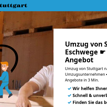
uttgart
Umzug von S
Eschwege ☛ 
Angebot
Umzug von Stuttgart n
Umzugsunternehmen ➨
Angebote in 3 Min.
✓
Wir helfen Ihne
✓
Schnell & unverb
✓
Finden Sie das 