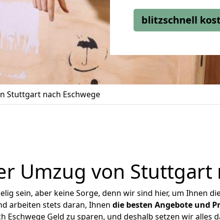
blitzschnell ko
 Stuttgart nach Eschwege
er Umzug von Stuttgart
ig sein, aber keine Sorge, denn wir sind hier, um Ihnen di
d arbeiten stets daran, Ihnen
die besten Angebote und Pr
h Eschwege Geld zu sparen, und deshalb setzen wir alles da