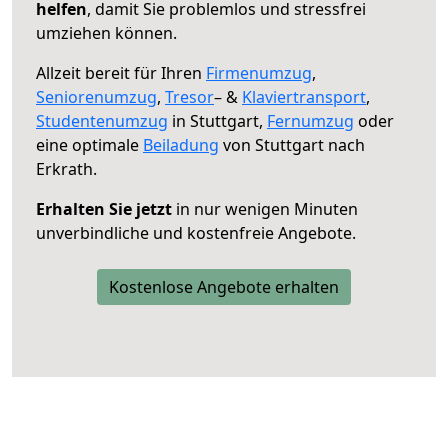
helfen
, damit Sie problemlos und stressfrei
umziehen können.
Allzeit bereit für Ihren
Firmenumzug
,
Seniorenumzug
,
Tresor
– &
Klaviertransport
,
Studentenumzug
in Stuttgart,
Fernumzug
oder
eine optimale
Beiladung
von Stuttgart nach
Erkrath.
Erhalten Sie jetzt
in nur wenigen Minuten
unverbindliche und kostenfreie Angebote.
Kostenlose Angebote erhalten