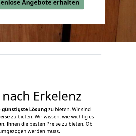
stenlose Angebote erhalten
 nach Erkelenz
e
günstigste
Lösung
zu bieten. Wir sind
eise
zu bieten. Wir wissen, wie wichtig es
n, Ihnen die besten Preise zu bieten. Ob
as umgezogen werden muss.