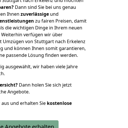
 Stuttgart nach Erkelenz und möchten
sparen?
Dann sind Sie bei uns genau
eten Ihnen
zuverlässige
und
enstleistungen
zu fairen Preisen, damit
als die wichtigen Dinge in Ihrem neuen
eiterhin verfügen wir über
t Umzügen von Stuttgart nach Erkelenz
g und können Ihnen somit garantieren,
eine passende Lösung finden werden.
tig ausgewählt, wir haben viele Jahre
ch.
ersicht?
Dann holen Sie sich jetzt
che Angebote.
r aus und erhalten Sie
kostenlose
e Angebote erhalten