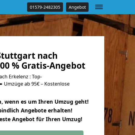
01579-2482305
Angebot
tuttgart nach
100 % Gratis-Angebot
ch Erkelenz : Top-
 Umzüge ab 95€ – Kostenlose
n, wenn es um Ihren Umzug geht!
indlich Angebote erhalten!
beste Angebot für Ihren Umzug!