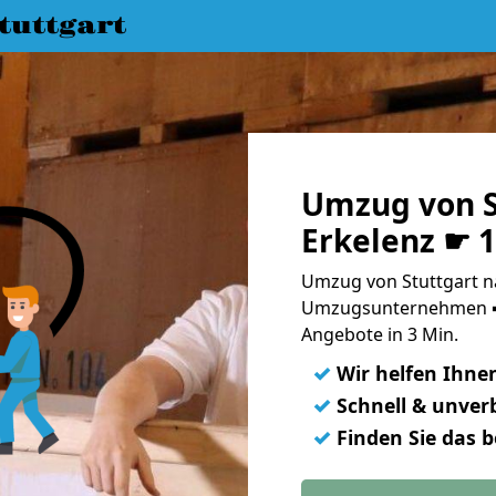
uttgart
Umzug von S
Erkelenz ☛ 
Umzug von Stuttgart na
Umzugsunternehmen ➨
Angebote in 3 Min.
✓
Wir helfen Ihne
✓
Schnell & unverb
✓
Finden Sie das 