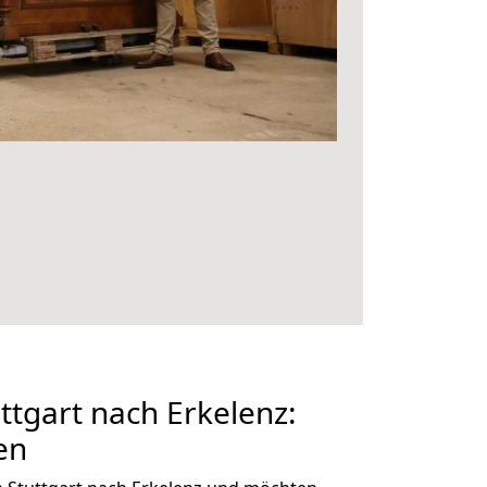
tgart nach Erkelenz:
en