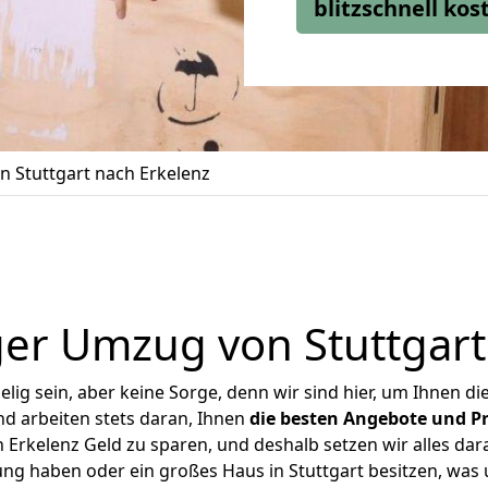
blitzschnell ko
 Stuttgart nach Erkelenz
er Umzug von Stuttgart
ig sein, aber keine Sorge, denn wir sind hier, um Ihnen di
d arbeiten stets daran, Ihnen
die besten Angebote und Pr
 Erkelenz Geld zu sparen, und deshalb setzen wir alles dara
ung haben oder ein großes Haus in Stuttgart besitzen, w