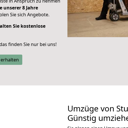
enste in Anspruch zu nehmen
e unserer 8 Jahre
len Sie sich Angebote.
alten Sie kostenlose
 das finden Sie nur bei uns!
 erhalten
Umzüge von Stut
Günstig umzieh