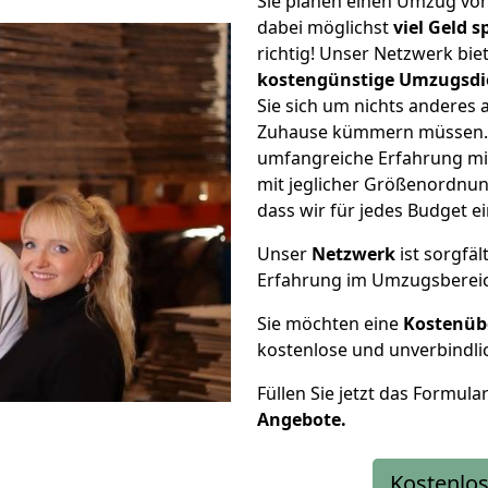
Sie planen einen Umzug von
dabei möglichst
viel Geld 
richtig! Unser Netzwerk bi
kostengünstige Umzugsdi
Sie sich um nichts anderes 
Zuhause kümmern müssen. W
umfangreiche Erfahrung mi
mit jeglicher Größenordnun
dass wir für jedes Budget 
Unser
Netzwerk
ist sorgfäl
Erfahrung im Umzugsberei
Sie möchten eine
Kostenüb
kostenlose und unverbindli
Füllen Sie jetzt das Formula
Angebote.
Kostenlos