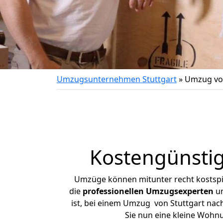
Umzugsunternehmen Stuttgart
»
Umzug von
Kostengünstig
Umzüge können mitunter recht kostspiel
die
professionellen Umzugsexperten
un
ist, bei einem Umzug von Stuttgart nach
Sie nun eine kleine Wohn