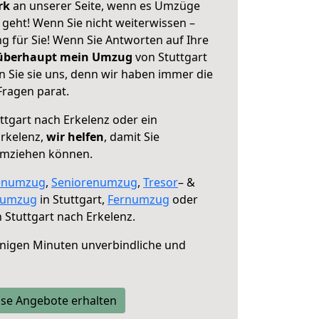
erk
an unserer Seite, wenn es Umzüge
 geht! Wenn Sie nicht weiterwissen –
ng für Sie! Wenn Sie Antworten auf Ihre
 überhaupt mein Umzug
von Stuttgart
n Sie sie uns, denn wir haben immer die
Fragen parat.
ttgart nach Erkelenz oder ein
rkelenz,
wir helfen
, damit Sie
umziehen können.
enumzug
,
Seniorenumzug
,
Tresor
– &
numzug
in Stuttgart,
Fernumzug
oder
 Stuttgart nach Erkelenz.
nigen Minuten unverbindliche und
se Angebote erhalten