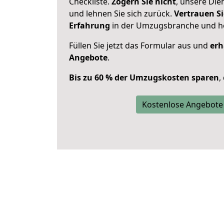
Checkliste.
Zögern Sie nicht
, unsere Di
und lehnen Sie sich zurück.
Vertrauen Si
Erfahrung
in der Umzugsbranche und ho
Füllen Sie jetzt das Formular aus und
erh
Angebote
.
Bis zu 60 % der Umzugskosten sparen
,
Kostenlose Angebote