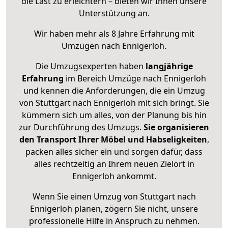
die Last zu erleichtern – bieten wir Ihnen unsere
Unterstützung an.
Wir haben mehr als 8 Jahre Erfahrung mit
Umzügen nach
Ennigerloh
.
Die Umzugsexperten haben
langjährige
Erfahrung
im Bereich Umzüge nach Ennigerloh
und kennen die Anforderungen, die ein Umzug
von Stuttgart nach Ennigerloh mit sich bringt. Sie
kümmern sich um alles, von der Planung bis hin
zur Durchführung des Umzugs.
Sie organisieren
den Transport Ihrer Möbel und Habseligkeiten
,
packen alles sicher ein und sorgen dafür, dass
alles rechtzeitig an Ihrem neuen Zielort in
Ennigerloh ankommt.
Wenn Sie einen Umzug von Stuttgart nach
Ennigerloh planen, zögern Sie nicht, unsere
professionelle Hilfe in Anspruch zu nehmen.