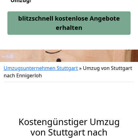
Umzug!
blitzschnell kostenlose Angebote
erhalten
Umzugsunternehmen Stuttgart
»
Umzug von Stuttgart
nach Ennigerloh
Kostengünstiger Umzug
von Stuttgart nach