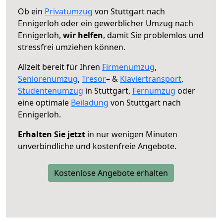
Ob ein
Privatumzug
von Stuttgart nach
Ennigerloh oder ein gewerblicher Umzug nach
Ennigerloh,
wir helfen
, damit Sie problemlos und
stressfrei umziehen können.
Allzeit bereit für Ihren
Firmenumzug
,
Seniorenumzug
,
Tresor
– &
Klaviertransport
,
Studentenumzug
in Stuttgart,
Fernumzug
oder
eine optimale
Beiladung
von Stuttgart nach
Ennigerloh.
Erhalten Sie jetzt
in nur wenigen Minuten
unverbindliche und kostenfreie Angebote.
Kostenlose Angebote erhalten