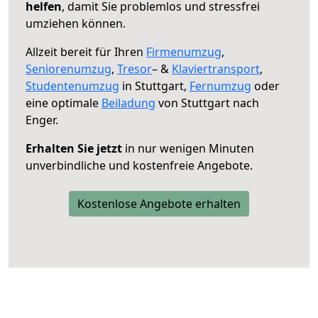
helfen
, damit Sie problemlos und stressfrei
umziehen können.
Allzeit bereit für Ihren
Firmenumzug
,
Seniorenumzug
,
Tresor
– &
Klaviertransport
,
Studentenumzug
in Stuttgart,
Fernumzug
oder
eine optimale
Beiladung
von Stuttgart nach
Enger.
Erhalten Sie jetzt
in nur wenigen Minuten
unverbindliche und kostenfreie Angebote.
Kostenlose Angebote erhalten