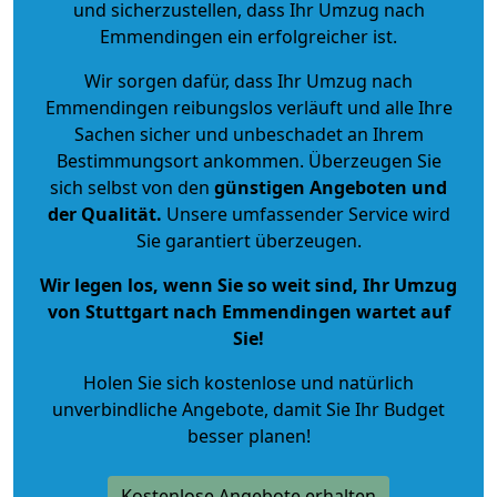
und sicherzustellen, dass Ihr Umzug nach
Emmendingen ein erfolgreicher ist.
Wir sorgen dafür, dass Ihr Umzug nach
Emmendingen reibungslos verläuft und alle Ihre
Sachen sicher und unbeschadet an Ihrem
Bestimmungsort ankommen. Überzeugen Sie
sich selbst von den
günstigen Angeboten und
der Qualität
.
Unsere umfassender Service wird
Sie garantiert überzeugen.
Wir legen los, wenn Sie so weit sind, Ihr Umzug
von Stuttgart nach Emmendingen wartet auf
Sie!
Holen Sie sich kostenlose und natürlich
unverbindliche Angebote
, damit Sie Ihr Budget
besser planen!
Kostenlose Angebote erhalten