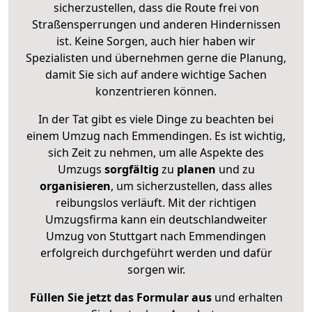
sicherzustellen, dass die Route frei von
Straßensperrungen und anderen Hindernissen
ist. Keine Sorgen, auch hier haben wir
Spezialisten und übernehmen gerne die Planung,
damit Sie sich auf andere wichtige Sachen
konzentrieren können.
In der Tat gibt es viele Dinge zu beachten bei
einem Umzug nach Emmendingen. Es ist wichtig,
sich Zeit zu nehmen, um alle Aspekte des
Umzugs
sorgfältig
zu
planen
und zu
organisieren
, um sicherzustellen, dass alles
reibungslos verläuft. Mit der richtigen
Umzugsfirma kann ein deutschlandweiter
Umzug von Stuttgart nach Emmendingen
erfolgreich durchgeführt werden und dafür
sorgen wir.
Füllen Sie jetzt das Formular aus
und erhalten