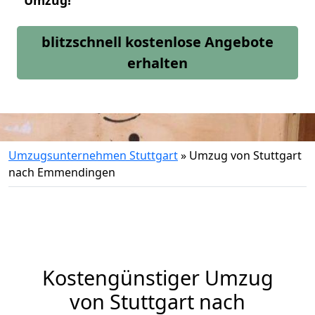
Umzug!
blitzschnell kostenlose Angebote
erhalten
Umzugsunternehmen Stuttgart
»
Umzug von Stuttgart
nach Emmendingen
Kostengünstiger Umzug
von Stuttgart nach