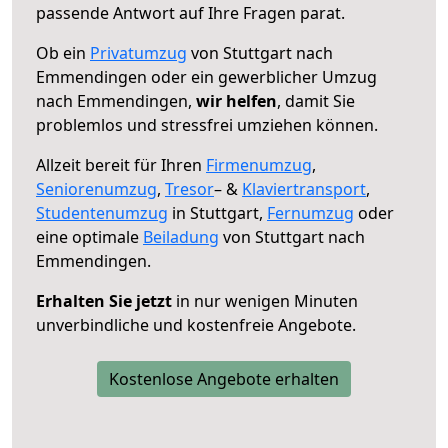
passende Antwort auf Ihre Fragen parat.
Ob ein
Privatumzug
von Stuttgart nach
Emmendingen oder ein gewerblicher Umzug
nach Emmendingen,
wir helfen
, damit Sie
problemlos und stressfrei umziehen können.
Allzeit bereit für Ihren
Firmenumzug
,
Seniorenumzug
,
Tresor
– &
Klaviertransport
,
Studentenumzug
in Stuttgart,
Fernumzug
oder
eine optimale
Beiladung
von Stuttgart nach
Emmendingen.
Erhalten Sie jetzt
in nur wenigen Minuten
unverbindliche und kostenfreie Angebote.
Kostenlose Angebote erhalten