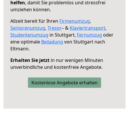
helfen
, damit Sie problemlos und stressfrei
umziehen können.
Allzeit bereit für Ihren
Firmenumzug
,
Seniorenumzug
,
Tresor
– &
Klaviertransport
,
Studentenumzug
in Stuttgart,
Fernumzug
oder
eine optimale
Beiladung
von Stuttgart nach
Eltmann.
Erhalten Sie jetzt
in nur wenigen Minuten
unverbindliche und kostenfreie Angebote.
Kostenlose Angebote erhalten