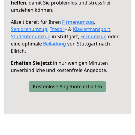
helfen
, damit Sie problemlos und stressfrei
umziehen können.
Allzeit bereit für Ihren
Firmenumzug
,
Seniorenumzug
,
Tresor
– &
Klaviertransport
,
Studentenumzug
in Stuttgart,
Fernumzug
oder
eine optimale
Beiladung
von Stuttgart nach
Ellrich.
Erhalten Sie jetzt
in nur wenigen Minuten
unverbindliche und kostenfreie Angebote.
Kostenlose Angebote erhalten