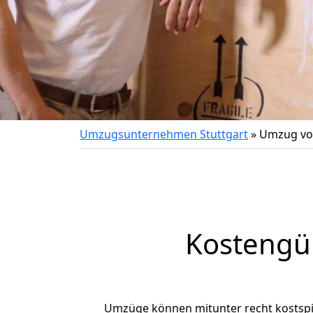
Umzugsunternehmen Stuttgart
»
Umzug von
Kostengün
Umzüge können mitunter recht kostspiel