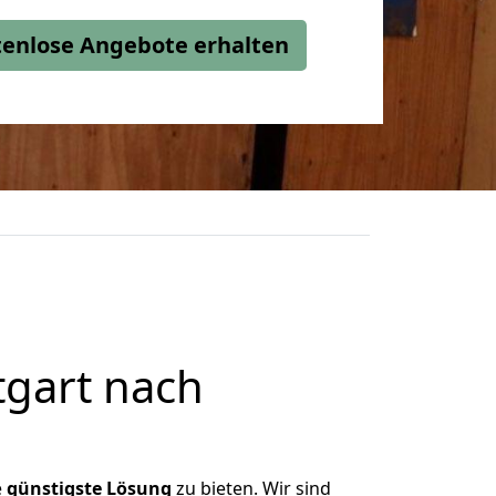
stenlose Angebote erhalten
tgart nach
e
günstigste
Lösung
zu bieten. Wir sind