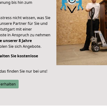
anung bis hin zum
stress nicht wissen, was Sie
unsere Partner für Sie und
Stuttgart mit einer
enste in Anspruch zu nehmen
e unserer 8 Jahre
len Sie sich Angebote.
alten Sie kostenlose
 das finden Sie nur bei uns!
 erhalten