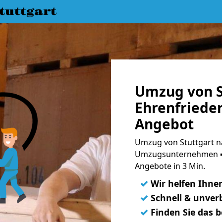
uttgart
Umzug von S
Ehrenfrieder
Angebot
Umzug von Stuttgart na
Umzugsunternehmen ➨
Angebote in 3 Min.
✓
Wir helfen Ihne
✓
Schnell & unverb
✓
Finden Sie das 