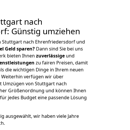
ttgart nach
rf: Günstig umziehen
 Stuttgart nach Ehrenfriedersdorf und
iel Geld sparen?
Dann sind Sie bei uns
erk bieten Ihnen
zuverlässige
und
enstleistungen
zu fairen Preisen, damit
als die wichtigen Dinge in Ihrem neuen
eiterhin verfügen wir über
t Umzügen von Stuttgart nach
licher Größenordnung und können Ihnen
r für jedes Budget eine passende Lösung
tig ausgewählt, wir haben viele Jahre
ch.