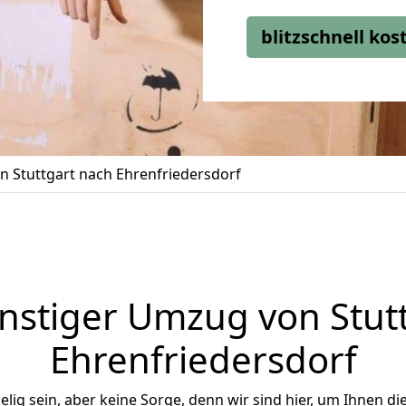
blitzschnell ko
 Stuttgart nach Ehrenfriedersdorf
stiger Umzug von Stut
Ehrenfriedersdorf
ig sein, aber keine Sorge, denn wir sind hier, um Ihnen di