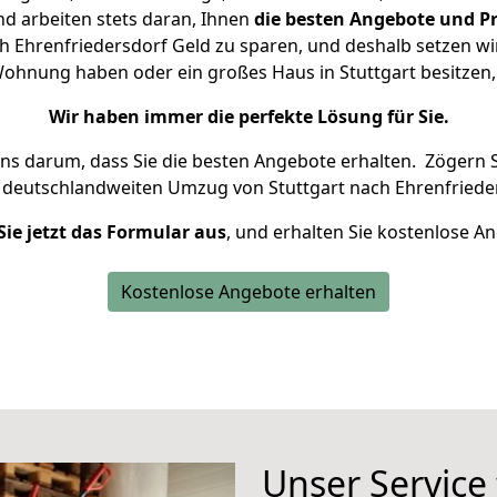
d arbeiten stets daran, Ihnen
die besten Angebote und Pr
h Ehrenfriedersdorf Geld zu sparen, und deshalb setzen wir 
e Wohnung haben oder ein großes Haus in Stuttgart besitz
Wir haben immer die perfekte Lösung für Sie.
uns darum, dass Sie die besten Angebote erhalten.
Zögern S
 deutschlandweiten Umzug von Stuttgart nach Ehrenfrieder
Sie jetzt das Formular aus
, und erhalten Sie kostenlose A
Kostenlose Angebote erhalten
Unser Service