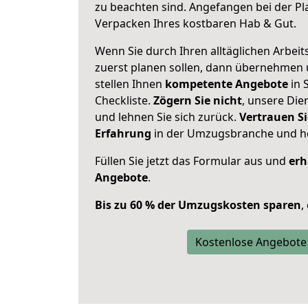
zu beachten sind.
Angefangen bei der Pl
Verpacken Ihres kostbaren Hab & Gut.
Wenn Sie durch Ihren alltäglichen Arbeits
zuerst planen sollen, dann übernehmen 
stellen Ihnen
kompetente Angebote
in 
Checkliste.
Zögern Sie nicht
, unsere Di
und lehnen Sie sich zurück.
Vertrauen Si
Erfahrung
in der Umzugsbranche und ho
Füllen Sie jetzt das Formular aus und
erh
Angebote
.
Bis zu 60 % der Umzugskosten sparen
,
Kostenlose Angebote