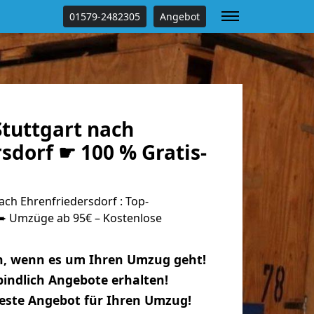
01579-2482305
Angebot
tuttgart nach
sdorf ☛ 100 % Gratis-
ch Ehrenfriedersdorf : Top-
 Umzüge ab 95€ – Kostenlose
n, wenn es um Ihren Umzug geht!
indlich Angebote erhalten!
beste Angebot für Ihren Umzug!