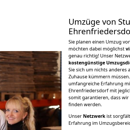
Umzüge von Stu
Ehrenfriedersdo
Sie planen einen Umzug von
möchten dabei möglichst
v
genau richtig! Unser Netzw
kostengünstige Umzugsdi
Sie sich um nichts anderes 
Zuhause kümmern müssen. W
umfangreiche Erfahrung mi
Ehrenfriedersdorf mit jeg
somit garantieren, dass wi
finden werden.
Unser
Netzwerk
ist sorgfäl
Erfahrung im Umzugsberei