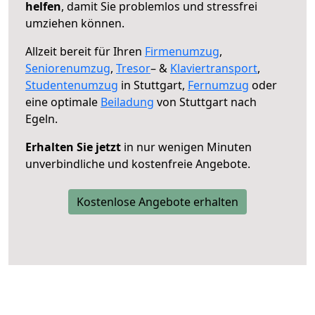
helfen
, damit Sie problemlos und stressfrei
umziehen können.
Allzeit bereit für Ihren
Firmenumzug
,
Seniorenumzug
,
Tresor
– &
Klaviertransport
,
Studentenumzug
in Stuttgart,
Fernumzug
oder
eine optimale
Beiladung
von Stuttgart nach
Egeln.
Erhalten Sie jetzt
in nur wenigen Minuten
unverbindliche und kostenfreie Angebote.
Kostenlose Angebote erhalten