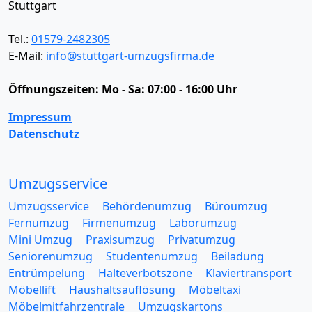
Stuttgart
Tel.:
01579-2482305
E-Mail:
info@stuttgart-umzugsfirma.de
Öffnungszeiten:
Mo - Sa: 07:00 - 16:00 Uhr
Impressum
Datenschutz
Umzugsservice
Umzugsservice
Behördenumzug
Büroumzug
Fernumzug
Firmenumzug
Laborumzug
Mini Umzug
Praxisumzug
Privatumzug
Seniorenumzug
Studentenumzug
Beiladung
Entrümpelung
Halteverbotszone
Klaviertransport
Möbellift
Haushaltsauflösung
Möbeltaxi
Möbelmitfahrzentrale
Umzugskartons