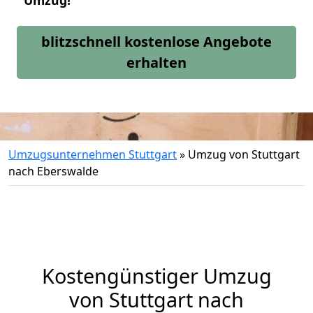
Umzug!
blitzschnell kostenlose Angebote
erhalten
Umzugsunternehmen Stuttgart
»
Umzug von Stuttgart
nach Eberswalde
Kostengünstiger Umzug
von Stuttgart nach