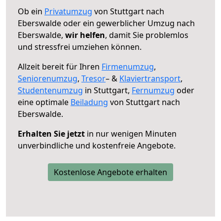
Ob ein
Privatumzug
von Stuttgart nach
Eberswalde oder ein gewerblicher Umzug nach
Eberswalde,
wir helfen
, damit Sie problemlos
und stressfrei umziehen können.
Allzeit bereit für Ihren
Firmenumzug
,
Seniorenumzug
,
Tresor
– &
Klaviertransport
,
Studentenumzug
in Stuttgart,
Fernumzug
oder
eine optimale
Beiladung
von Stuttgart nach
Eberswalde.
Erhalten Sie jetzt
in nur wenigen Minuten
unverbindliche und kostenfreie Angebote.
Kostenlose Angebote erhalten