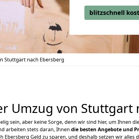
blitzschnell ko
 Stuttgart nach Ebersberg
r Umzug von Stuttgart
ig sein, aber keine Sorge, denn wir sind hier, um Ihnen di
d arbeiten stets daran, Ihnen
die besten Angebote und Pr
h Ebersberg Geld zu sparen, und deshalb setzen wir alles da