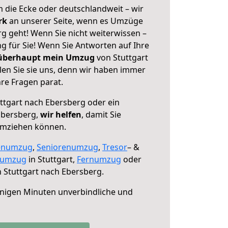
 die Ecke oder deutschlandweit – wir
erk
an unserer Seite, wenn es Umzüge
g geht! Wenn Sie nicht weiterwissen –
ng für Sie! Wenn Sie Antworten auf Ihre
 überhaupt mein Umzug
von Stuttgart
en Sie sie uns, denn wir haben immer
re Fragen parat.
ttgart nach Ebersberg oder ein
Ebersberg,
wir helfen
, damit Sie
umziehen können.
enumzug
,
Seniorenumzug
,
Tresor
– &
numzug
in Stuttgart,
Fernumzug
oder
 Stuttgart nach Ebersberg.
nigen Minuten unverbindliche und