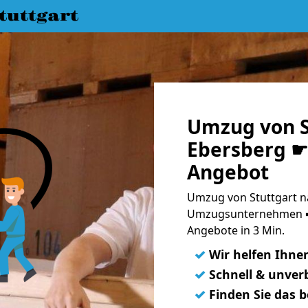
uttgart
Umzug von S
Ebersberg ☛ 
Angebot
Umzug von Stuttgart n
Umzugsunternehmen ➨
Angebote in 3 Min.
✓
Wir helfen Ihne
✓
Schnell & unverb
✓
Finden Sie das 