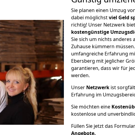
Sie planen einen Umzug vo
dabei möglichst
viel Geld 
richtig! Unser Netzwerk bi
kostengünstige Umzugsdi
Sie sich um nichts anderes 
Zuhause kümmern müssen. W
umfangreiche Erfahrung mi
Ebersberg mit jeglicher G
garantieren, dass wir für j
werden.
Unser
Netzwerk
ist sorgfäl
Erfahrung im Umzugsberei
Sie möchten eine
Kostenüb
kostenlose und unverbindli
Füllen Sie jetzt das Formula
Angebote.