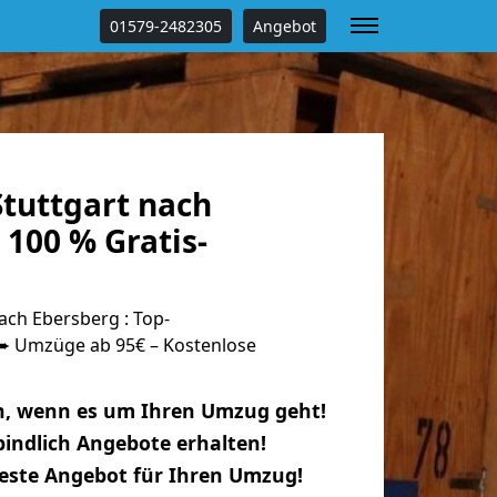
01579-2482305
Angebot
tuttgart nach
100 % Gratis-
ach Ebersberg : Top-
 Umzüge ab 95€ – Kostenlose
n, wenn es um Ihren Umzug geht!
indlich Angebote erhalten!
beste Angebot für Ihren Umzug!