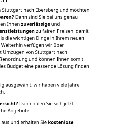
n Stuttgart nach Ebersberg und möchten
sparen?
Dann sind Sie bei uns genau
eten Ihnen
zuverlässige
und
enstleistungen
zu fairen Preisen, damit
als die wichtigen Dinge in Ihrem neuen
eiterhin verfügen wir über
t Umzügen von Stuttgart nach
rößenordnung und können Ihnen somit
edes Budget eine passende Lösung finden
tig ausgewählt, wir haben viele Jahre
ch.
ersicht?
Dann holen Sie sich jetzt
che Angebote.
r aus und erhalten Sie
kostenlose