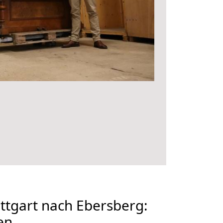
ttgart nach Ebersberg:
en