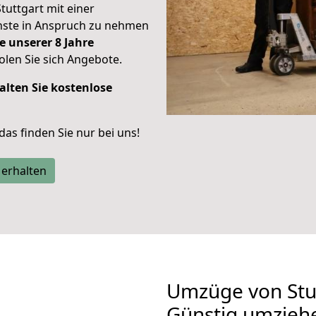
Stuttgart mit einer
enste in Anspruch zu nehmen
e unserer 8 Jahre
len Sie sich Angebote.
alten Sie kostenlose
 das finden Sie nur bei uns!
 erhalten
Umzüge von Stu
Günstig umzieh