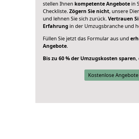
stellen Ihnen
kompetente Angebote
in 
Checkliste.
Zögern Sie nicht
, unsere Di
und lehnen Sie sich zurück.
Vertrauen Si
Erfahrung
in der Umzugsbranche und ho
Füllen Sie jetzt das Formular aus und
erh
Angebote
.
Bis zu 60 % der Umzugskosten sparen
,
Kostenlose Angebote