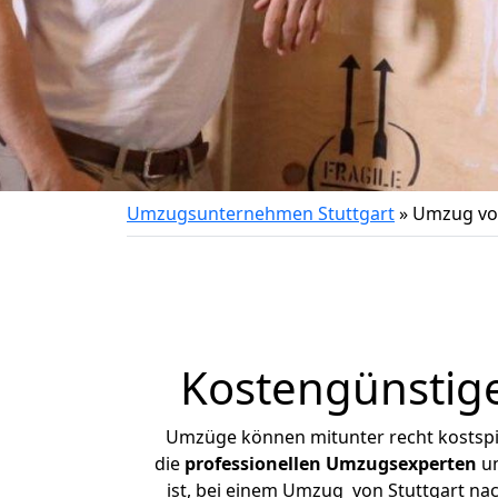
Umzugsunternehmen Stuttgart
»
Umzug von
Kostengünstige
Umzüge können mitunter recht kostspiel
die
professionellen Umzugsexperten
un
ist, bei einem Umzug von Stuttgart nac