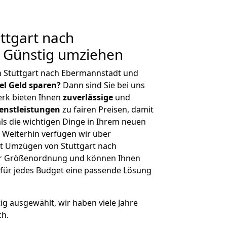
ttgart nach
 Günstig umziehen
n Stuttgart nach Ebermannstadt und
iel Geld sparen?
Dann sind Sie bei uns
erk bieten Ihnen
zuverlässige
und
enstleistungen
zu fairen Preisen, damit
als die wichtigen Dinge in Ihrem neuen
eiterhin verfügen wir über
t Umzügen von Stuttgart nach
er Größenordnung und können Ihnen
r für jedes Budget eine passende Lösung
tig ausgewählt, wir haben viele Jahre
ch.