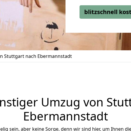
blitzschnell ko
 Stuttgart nach Ebermannstadt
stiger Umzug von Stut
Ebermannstadt
ig sein, aber keine Sorge, denn wir sind hier, um Ihnen di