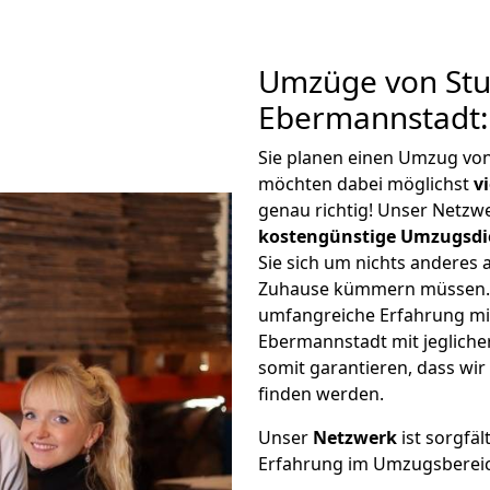
Umzüge von Stu
Ebermannstadt:
Sie planen einen Umzug vo
möchten dabei möglichst
v
genau richtig! Unser Netzw
kostengünstige Umzugsdi
Sie sich um nichts anderes 
Zuhause kümmern müssen. W
umfangreiche Erfahrung mi
Ebermannstadt mit jeglich
somit garantieren, dass wi
finden werden.
Unser
Netzwerk
ist sorgfäl
Erfahrung im Umzugsberei