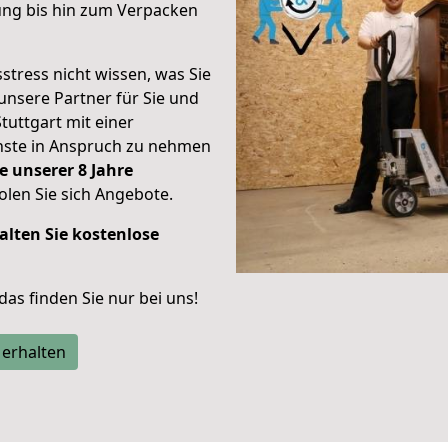
ung bis hin zum Verpacken
stress nicht wissen, was Sie
unsere Partner für Sie und
Stuttgart mit einer
enste in Anspruch zu nehmen
e unserer 8 Jahre
len Sie sich Angebote.
alten Sie kostenlose
 das finden Sie nur bei uns!
 erhalten