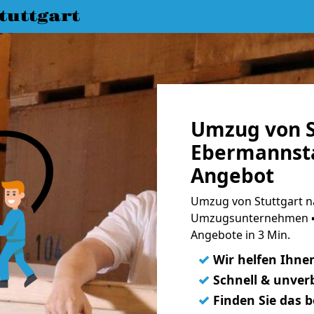
uttgart
Umzug von S
Ebermannsta
Angebot
Umzug von Stuttgart n
Umzugsunternehmen ➨
Angebote in 3 Min.
✓
Wir helfen Ihne
✓
Schnell & unverb
✓
Finden Sie das 