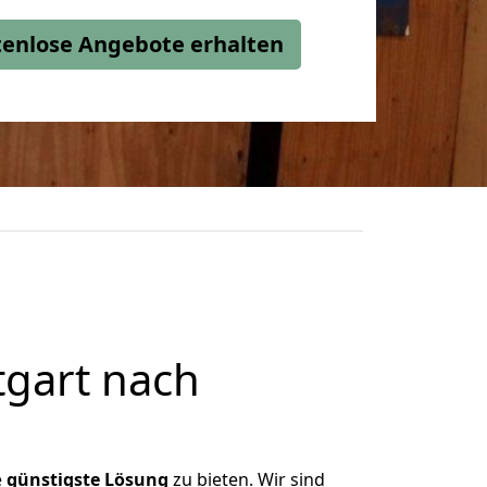
stenlose Angebote erhalten
tgart nach
e
günstigste
Lösung
zu bieten. Wir sind