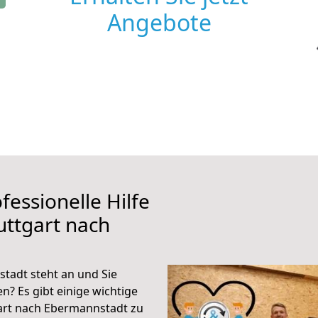
Angebote
fessionelle Hilfe
uttgart nach
tadt steht an und Sie
n? Es gibt einige wichtige
art nach Ebermannstadt zu