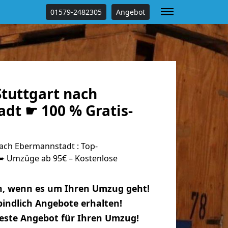
01579-2482305
Angebot
tuttgart nach
dt ☛ 100 % Gratis-
ach Ebermannstadt : Top-
 Umzüge ab 95€ – Kostenlose
n, wenn es um Ihren Umzug geht!
indlich Angebote erhalten!
beste Angebot für Ihren Umzug!