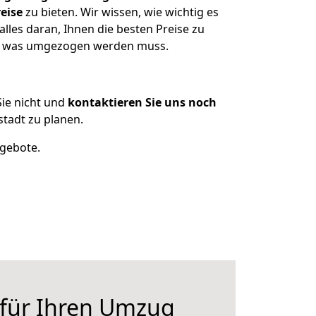
eise
zu bieten. Wir wissen, wie wichtig es
lles daran, Ihnen die besten Preise zu
en, was umgezogen werden muss.
ie nicht und
kontaktieren Sie uns noch
tadt zu planen.
ngebote.
 für Ihren Umzug