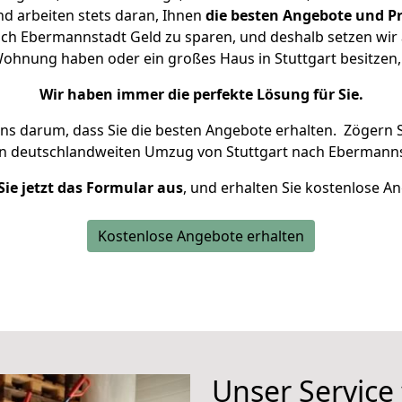
d arbeiten stets daran, Ihnen
die besten Angebote und Pr
ch Ebermannstadt Geld zu sparen, und deshalb setzen wir a
e Wohnung haben oder ein großes Haus in Stuttgart besitz
Wir haben immer die perfekte Lösung für Sie.
uns darum, dass Sie die besten Angebote erhalten.
Zögern S
en deutschlandweiten Umzug von Stuttgart nach Ebermanns
Sie jetzt das Formular aus
, und erhalten Sie kostenlose A
Kostenlose Angebote erhalten
Unser Service