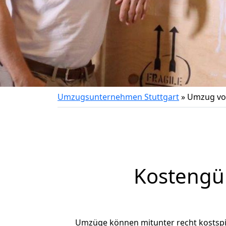
Umzugsunternehmen Stuttgart
»
Umzug von
Kostengün
Umzüge können mitunter recht kostspiel