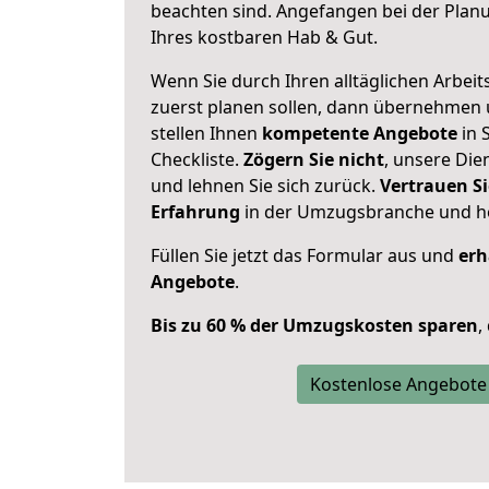
beachten sind.
Angefangen bei der Plan
Ihres kostbaren Hab & Gut.
Wenn Sie durch Ihren alltäglichen Arbeits
zuerst planen sollen, dann übernehmen 
stellen Ihnen
kompetente Angebote
in 
Checkliste.
Zögern Sie nicht
, unsere Di
und lehnen Sie sich zurück.
Vertrauen Si
Erfahrung
in der Umzugsbranche und ho
Füllen Sie jetzt das Formular aus und
erh
Angebote
.
Bis zu 60 % der Umzugskosten sparen
,
Kostenlose Angebote