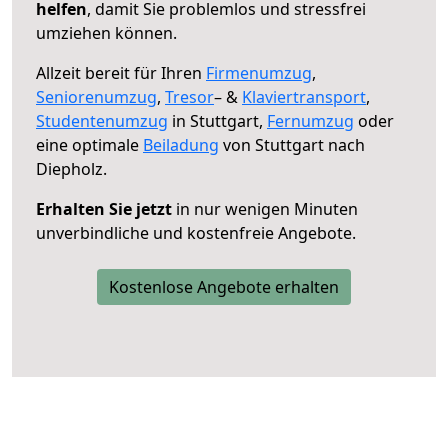
helfen
, damit Sie problemlos und stressfrei
umziehen können.
Allzeit bereit für Ihren
Firmenumzug
,
Seniorenumzug
,
Tresor
– &
Klaviertransport
,
Studentenumzug
in Stuttgart,
Fernumzug
oder
eine optimale
Beiladung
von Stuttgart nach
Diepholz.
Erhalten Sie jetzt
in nur wenigen Minuten
unverbindliche und kostenfreie Angebote.
Kostenlose Angebote erhalten