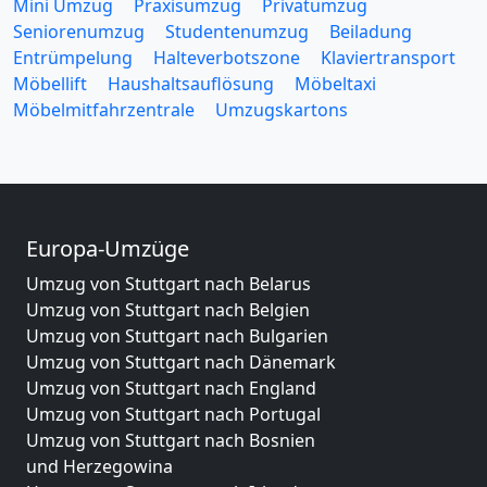
Mini Umzug
Praxisumzug
Privatumzug
Seniorenumzug
Studentenumzug
Beiladung
Entrümpelung
Halteverbotszone
Klaviertransport
Möbellift
Haushaltsauflösung
Möbeltaxi
Möbelmitfahrzentrale
Umzugskartons
Europa-Umzüge
Umzug von Stuttgart nach Belarus
Umzug von Stuttgart nach Belgien
Umzug von Stuttgart nach Bulgarien
Umzug von Stuttgart nach Dänemark
Umzug von Stuttgart nach England
Umzug von Stuttgart nach Portugal
Umzug von Stuttgart nach Bosnien
und Herzegowina