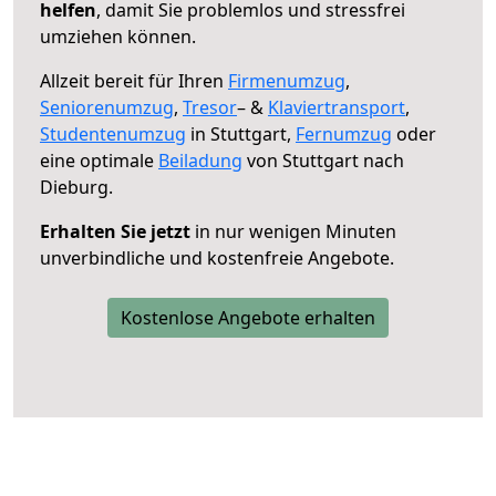
helfen
, damit Sie problemlos und stressfrei
umziehen können.
Allzeit bereit für Ihren
Firmenumzug
,
Seniorenumzug
,
Tresor
– &
Klaviertransport
,
Studentenumzug
in Stuttgart,
Fernumzug
oder
eine optimale
Beiladung
von Stuttgart nach
Dieburg.
Erhalten Sie jetzt
in nur wenigen Minuten
unverbindliche und kostenfreie Angebote.
Kostenlose Angebote erhalten