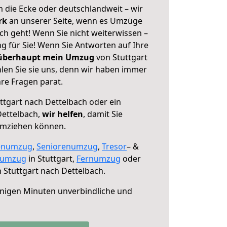
 die Ecke oder deutschlandweit – wir
erk
an unserer Seite, wenn es Umzüge
ch geht! Wenn Sie nicht weiterwissen –
ng für Sie! Wenn Sie Antworten auf Ihre
 überhaupt mein Umzug
von Stuttgart
len Sie sie uns, denn wir haben immer
re Fragen parat.
ttgart nach Dettelbach oder ein
ettelbach,
wir helfen
, damit Sie
umziehen können.
enumzug
,
Seniorenumzug
,
Tresor
– &
numzug
in Stuttgart,
Fernumzug
oder
 Stuttgart nach Dettelbach.
nigen Minuten unverbindliche und