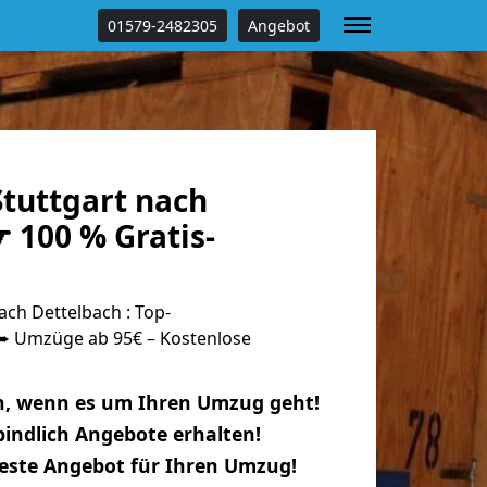
01579-2482305
Angebot
tuttgart nach
 100 % Gratis-
ch Dettelbach : Top-
 Umzüge ab 95€ – Kostenlose
n, wenn es um Ihren Umzug geht!
indlich Angebote erhalten!
beste Angebot für Ihren Umzug!