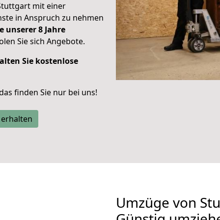
Stuttgart mit einer
enste in Anspruch zu nehmen
e unserer 8 Jahre
len Sie sich Angebote.
alten Sie kostenlose
 das finden Sie nur bei uns!
 erhalten
Umzüge von Stut
Günstig umzieh