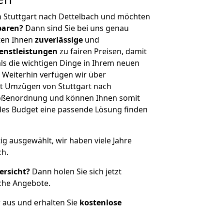
n Stuttgart nach Dettelbach und möchten
sparen?
Dann sind Sie bei uns genau
eten Ihnen
zuverlässige
und
enstleistungen
zu fairen Preisen, damit
als die wichtigen Dinge in Ihrem neuen
eiterhin verfügen wir über
t Umzügen von Stuttgart nach
Größenordnung und können Ihnen somit
edes Budget eine passende Lösung finden
tig ausgewählt, wir haben viele Jahre
ch.
ersicht?
Dann holen Sie sich jetzt
che Angebote.
r aus und erhalten Sie
kostenlose