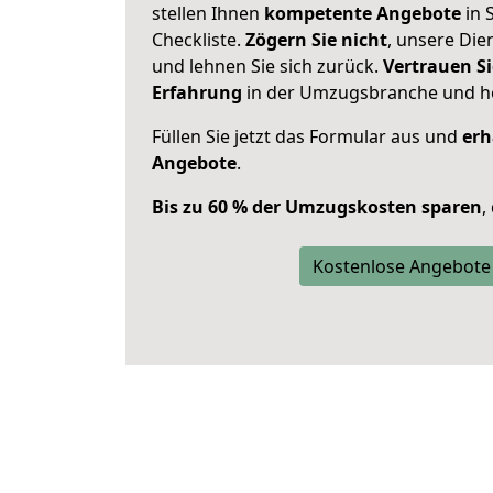
stellen Ihnen
kompetente Angebote
in 
Checkliste.
Zögern Sie nicht
, unsere Di
und lehnen Sie sich zurück.
Vertrauen Si
Erfahrung
in der Umzugsbranche und ho
Füllen Sie jetzt das Formular aus und
erh
Angebote
.
Bis zu 60 % der Umzugskosten sparen
,
Kostenlose Angebote