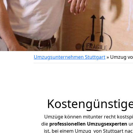
Umzugsunternehmen Stuttgart
»
Umzug von
Kostengünstige
Umzüge können mitunter recht kostspiel
die
professionellen Umzugsexperten
un
ist, bei einem Umzug von Stuttgart nach