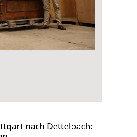
tgart nach Dettelbach:
en