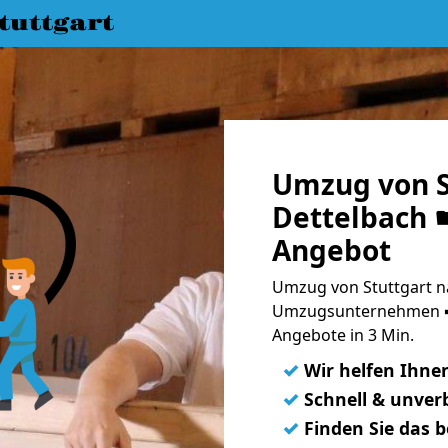
uttgart
Umzug von S
Dettelbach ☛
Angebot
Umzug von Stuttgart na
Umzugsunternehmen ➨
Angebote in 3 Min.
✓
Wir helfen Ihne
✓
Schnell & unverb
✓
Finden Sie das 