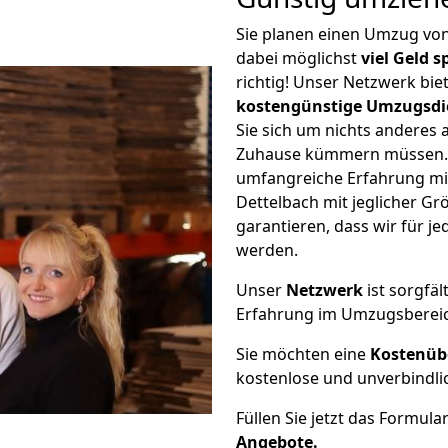
Sie planen einen Umzug vo
dabei möglichst
viel Geld 
richtig! Unser Netzwerk bi
kostengünstige Umzugsdi
Sie sich um nichts anderes 
Zuhause kümmern müssen. W
umfangreiche Erfahrung mi
Dettelbach mit jeglicher 
garantieren, dass wir für j
werden.
Unser
Netzwerk
ist sorgfäl
Erfahrung im Umzugsberei
Sie möchten eine
Kostenüb
kostenlose und unverbindli
Füllen Sie jetzt das Formula
Angebote.