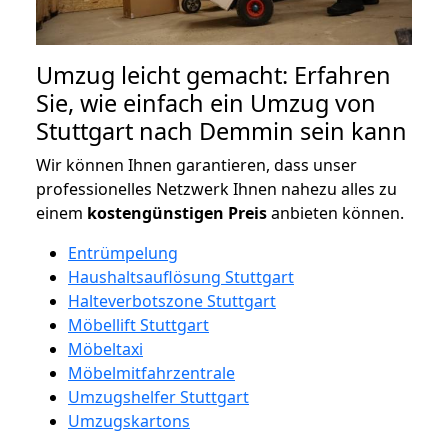
Umzug leicht gemacht: Erfahren
Sie, wie einfach ein Umzug von
Stuttgart nach Demmin sein kann
Wir können Ihnen garantieren, dass unser
professionelles Netzwerk Ihnen nahezu alles zu
einem
kostengünstigen
Preis
anbieten können.
Entrümpelung
Haushaltsauflösung Stuttgart
Halteverbotszone Stuttgart
Möbellift Stuttgart
Möbeltaxi
Möbelmitfahrzentrale
Umzugshelfer Stuttgart
Umzugskartons