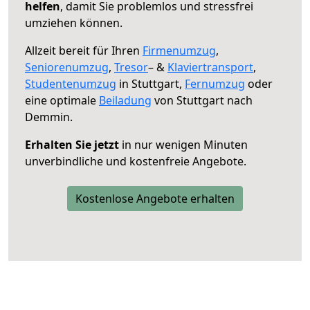
helfen
, damit Sie problemlos und stressfrei
umziehen können.
Allzeit bereit für Ihren
Firmenumzug
,
Seniorenumzug
,
Tresor
– &
Klaviertransport
,
Studentenumzug
in Stuttgart,
Fernumzug
oder
eine optimale
Beiladung
von Stuttgart nach
Demmin.
Erhalten Sie jetzt
in nur wenigen Minuten
unverbindliche und kostenfreie Angebote.
Kostenlose Angebote erhalten