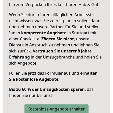
hin zum Verpacken Ihres kostbaren Hab & Gut.
Wenn Sie durch Ihren alltäglichen Arbeitsstress
nicht wissen, was Sie zuerst planen sollen, dann
übernehmen unsere Partner für Sie und stellen
Ihnen
kompetente Angebote
in Stuttgart mit
einer Checkliste.
Zögern Sie nicht
, unsere
Dienste in Anspruch zu nehmen und lehnen Sie
sich zurück.
Vertrauen Sie unserer 8 Jahre
Erfahrung
in der Umzugsbranche und holen Sie
sich Angebote.
Füllen Sie jetzt das Formular aus und
erhalten
Sie kostenlose Angebote
.
Bis zu 60 % der Umzugskosten sparen
, das
finden Sie nur bei uns!
Kostenlose Angebote erhalten