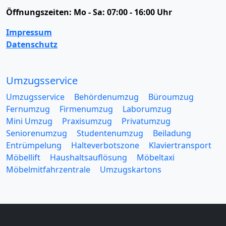
Öffnungszeiten:
Mo - Sa: 07:00 - 16:00 Uhr
Impressum
Datenschutz
Umzugsservice
Umzugsservice
Behördenumzug
Büroumzug
Fernumzug
Firmenumzug
Laborumzug
Mini Umzug
Praxisumzug
Privatumzug
Seniorenumzug
Studentenumzug
Beiladung
Entrümpelung
Halteverbotszone
Klaviertransport
Möbellift
Haushaltsauflösung
Möbeltaxi
Möbelmitfahrzentrale
Umzugskartons