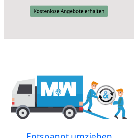
Kostenlose Angebote erhalten
Entspannt umziehen