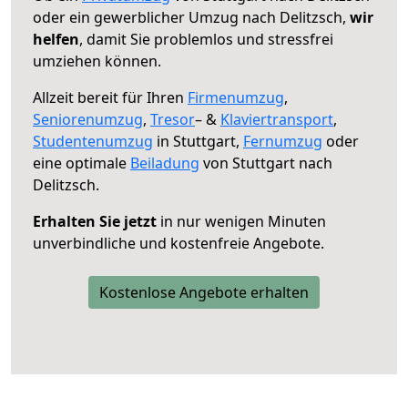
oder ein gewerblicher Umzug nach Delitzsch,
wir
helfen
, damit Sie problemlos und stressfrei
umziehen können.
Allzeit bereit für Ihren
Firmenumzug
,
Seniorenumzug
,
Tresor
– &
Klaviertransport
,
Studentenumzug
in Stuttgart,
Fernumzug
oder
eine optimale
Beiladung
von Stuttgart nach
Delitzsch.
Erhalten Sie jetzt
in nur wenigen Minuten
unverbindliche und kostenfreie Angebote.
Kostenlose Angebote erhalten