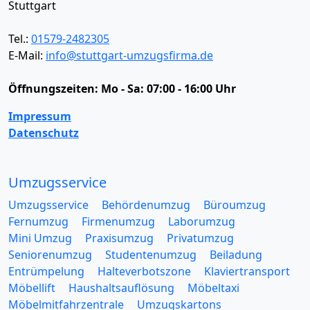
Stuttgart
Tel.:
01579-2482305
E-Mail:
info@stuttgart-umzugsfirma.de
Öffnungszeiten:
Mo - Sa: 07:00 - 16:00 Uhr
Impressum
Datenschutz
Umzugsservice
Umzugsservice
Behördenumzug
Büroumzug
Fernumzug
Firmenumzug
Laborumzug
Mini Umzug
Praxisumzug
Privatumzug
Seniorenumzug
Studentenumzug
Beiladung
Entrümpelung
Halteverbotszone
Klaviertransport
Möbellift
Haushaltsauflösung
Möbeltaxi
Möbelmitfahrzentrale
Umzugskartons