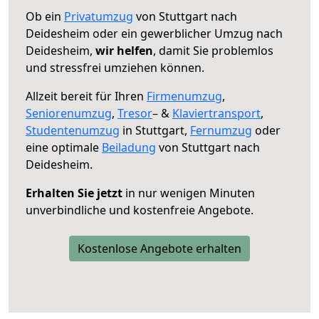
Ob ein
Privatumzug
von Stuttgart nach
Deidesheim oder ein gewerblicher Umzug nach
Deidesheim,
wir helfen
, damit Sie problemlos
und stressfrei umziehen können.
Allzeit bereit für Ihren
Firmenumzug
,
Seniorenumzug
,
Tresor
– &
Klaviertransport
,
Studentenumzug
in Stuttgart,
Fernumzug
oder
eine optimale
Beiladung
von Stuttgart nach
Deidesheim.
Erhalten Sie jetzt
in nur wenigen Minuten
unverbindliche und kostenfreie Angebote.
Kostenlose Angebote erhalten