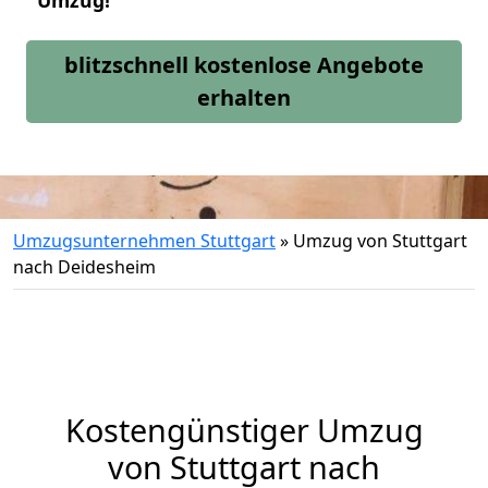
Umzug!
blitzschnell kostenlose Angebote
erhalten
Umzugsunternehmen Stuttgart
»
Umzug von Stuttgart
nach Deidesheim
Kostengünstiger Umzug
von Stuttgart nach