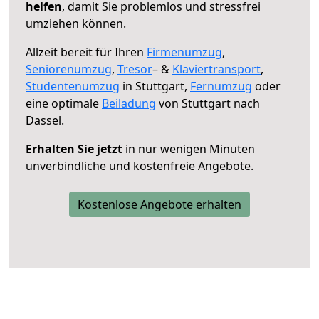
helfen
, damit Sie problemlos und stressfrei
umziehen können.
Allzeit bereit für Ihren
Firmenumzug
,
Seniorenumzug
,
Tresor
– &
Klaviertransport
,
Studentenumzug
in Stuttgart,
Fernumzug
oder
eine optimale
Beiladung
von Stuttgart nach
Dassel.
Erhalten Sie jetzt
in nur wenigen Minuten
unverbindliche und kostenfreie Angebote.
Kostenlose Angebote erhalten