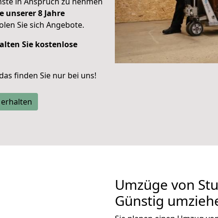
enste in Anspruch zu nehmen
e unserer 8 Jahre
len Sie sich Angebote.
alten Sie kostenlose
 das finden Sie nur bei uns!
 erhalten
Umzüge von Stu
Günstig umzieh