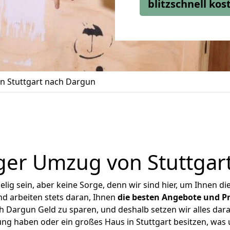
blitzschnell ko
 Stuttgart nach Dargun
ger Umzug von Stuttgar
ig sein, aber keine Sorge, denn wir sind hier, um Ihnen di
d arbeiten stets daran, Ihnen
die besten Angebote und Pr
 Dargun Geld zu sparen, und deshalb setzen wir alles dara
ung haben oder ein großes Haus in Stuttgart besitzen, w