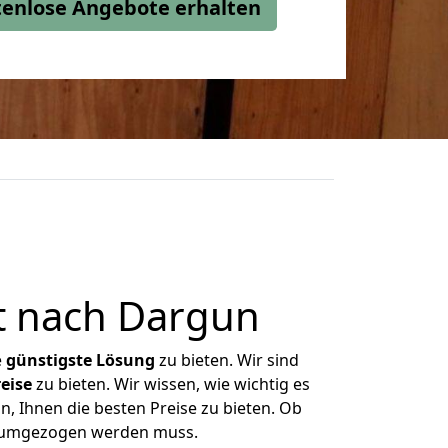
stenlose Angebote erhalten
t nach Dargun
e
günstigste
Lösung
zu bieten. Wir sind
eise
zu bieten. Wir wissen, wie wichtig es
n, Ihnen die besten Preise zu bieten. Ob
as umgezogen werden muss.