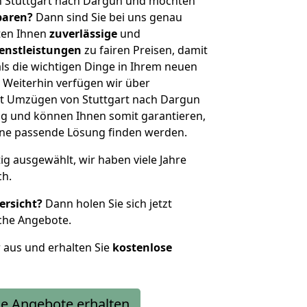
n Stuttgart nach Dargun und möchten
sparen?
Dann sind Sie bei uns genau
eten Ihnen
zuverlässige
und
enstleistungen
zu fairen Preisen, damit
als die wichtigen Dinge in Ihrem neuen
eiterhin verfügen wir über
t Umzügen von Stuttgart nach Dargun
g und können Ihnen somit garantieren,
eine passende Lösung finden werden.
tig ausgewählt, wir haben viele Jahre
ch.
ersicht?
Dann holen Sie sich jetzt
che Angebote.
r aus und erhalten Sie
kostenlose
e Angebote erhalten