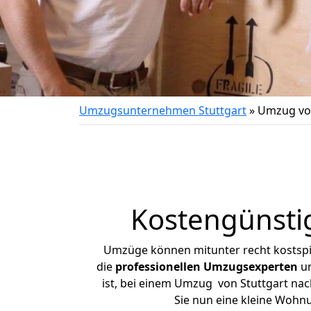
Umzugsunternehmen Stuttgart
»
Umzug von
Kostengünsti
Umzüge können mitunter recht kostspiel
die
professionellen Umzugsexperten
un
ist, bei einem Umzug von Stuttgart nach
Sie nun eine kleine Wohn