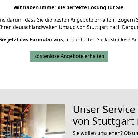
Wir haben immer die perfekte Lösung für Sie.
uns darum, dass Sie die besten Angebote erhalten.
Zögern S
 Ihren deutschlandweiten Umzug von Stuttgart nach Dargun
Sie jetzt das Formular aus
, und erhalten Sie kostenlose A
Kostenlose Angebote erhalten
Unser Service
von Stuttgart
Sie wollen umziehen? Ob um