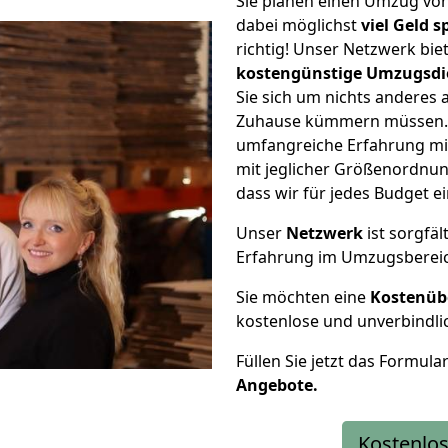
Sie planen einen Umzug vo
dabei möglichst
viel Geld 
richtig! Unser Netzwerk bi
kostengünstige Umzugsdi
Sie sich um nichts anderes 
Zuhause kümmern müssen. W
umfangreiche Erfahrung mi
mit jeglicher Größenordnun
dass wir für jedes Budget 
Unser
Netzwerk
ist sorgfäl
Erfahrung im Umzugsberei
Sie möchten eine
Kostenüb
kostenlose und unverbindli
Füllen Sie jetzt das Formula
Angebote.
Kostenlos