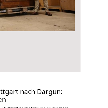
ttgart nach Dargun:
en