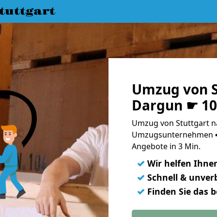
uttgart
Umzug von S
Dargun ☛ 10
Umzug von Stuttgart n
Umzugsunternehmen ➨
Angebote in 3 Min.
✓
Wir helfen Ihne
✓
Schnell & unverb
✓
Finden Sie das 