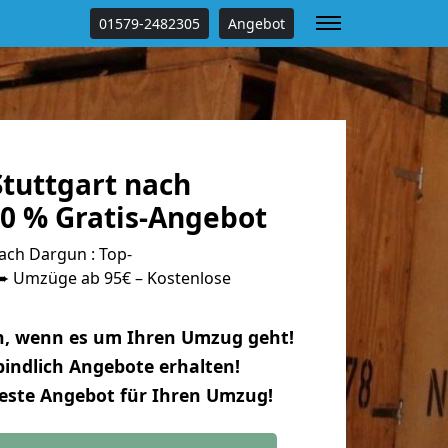
01579-2482305
Angebot
tuttgart nach
0 % Gratis-Angebot
ach Dargun : Top-
 Umzüge ab 95€ – Kostenlose
n, wenn es um Ihren Umzug geht!
indlich Angebote erhalten!
beste Angebot für Ihren Umzug!