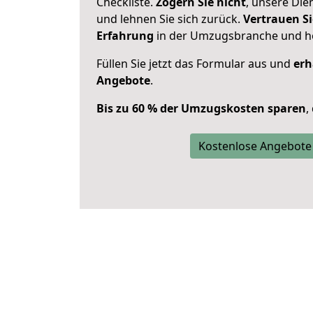
Checkliste.
Zögern Sie nicht
, unsere Di
und lehnen Sie sich zurück.
Vertrauen Si
Erfahrung
in der Umzugsbranche und ho
Füllen Sie jetzt das Formular aus und
erh
Angebote
.
Bis zu 60 % der Umzugskosten sparen
,
Kostenlose Angebote