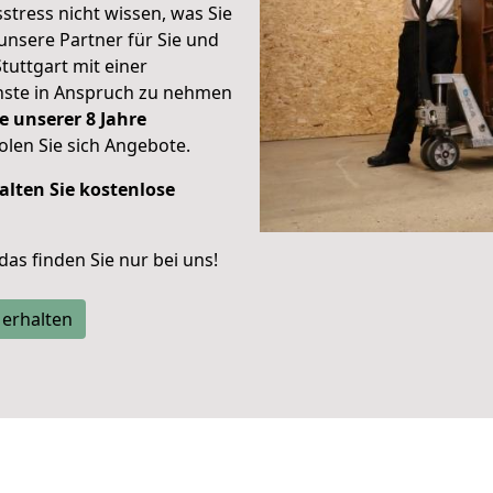
stress nicht wissen, was Sie
unsere Partner für Sie und
Stuttgart mit einer
enste in Anspruch zu nehmen
e unserer 8 Jahre
len Sie sich Angebote.
alten Sie kostenlose
 das finden Sie nur bei uns!
 erhalten