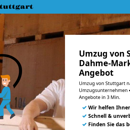
uttgart
Umzug von S
Dahme-Mark 
Angebot
Umzug von Stuttgart n
Umzugsunternehmen ➨
Angebote in 3 Min.
✓
Wir helfen Ihne
✓
Schnell & unverb
✓
Finden Sie das 