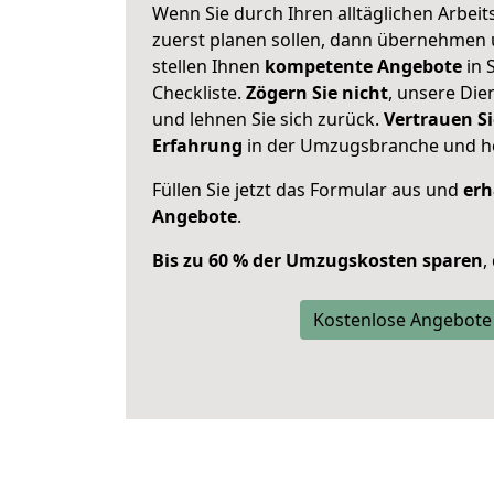
Wenn Sie durch Ihren alltäglichen Arbeits
zuerst planen sollen, dann übernehmen 
stellen Ihnen
kompetente Angebote
in 
Checkliste.
Zögern Sie nicht
, unsere Di
und lehnen Sie sich zurück.
Vertrauen Si
Erfahrung
in der Umzugsbranche und ho
Füllen Sie jetzt das Formular aus und
erh
Angebote
.
Bis zu 60 % der Umzugskosten sparen
,
Kostenlose Angebote