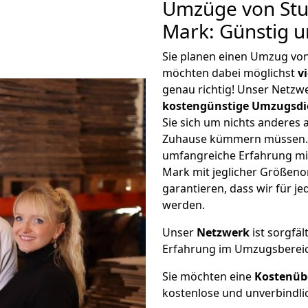
Umzüge von Stu
Mark: Günstig 
Sie planen einen Umzug vo
möchten dabei möglichst
v
genau richtig! Unser Netzw
kostengünstige Umzugsdi
Sie sich um nichts anderes 
Zuhause kümmern müssen. W
umfangreiche Erfahrung mi
Mark mit jeglicher Größen
garantieren, dass wir für j
werden.
Unser
Netzwerk
ist sorgfäl
Erfahrung im Umzugsberei
Sie möchten eine
Kostenüb
kostenlose und unverbindli