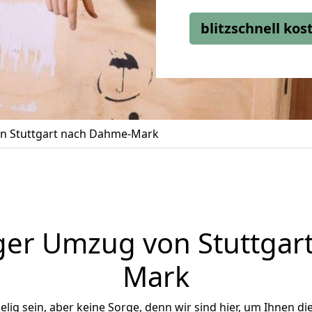
blitzschnell ko
n Stuttgart nach Dahme-Mark
ger Umzug von Stuttgar
Mark
ig sein, aber keine Sorge, denn wir sind hier, um Ihnen di