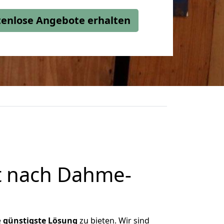
stenlose Angebote erhalten
t nach Dahme-
e
günstigste
Lösung
zu bieten. Wir sind