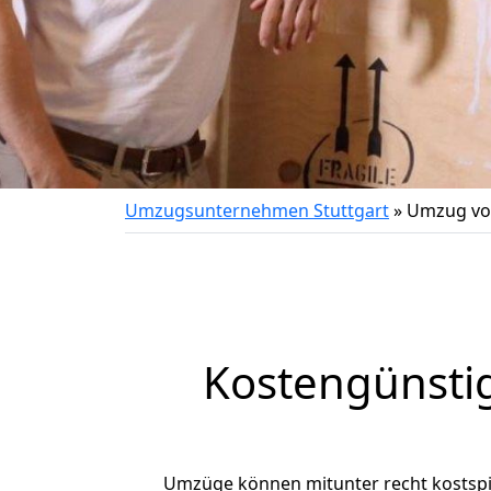
Umzugsunternehmen Stuttgart
»
Umzug vo
Kostengünsti
Umzüge können mitunter recht kostspiel