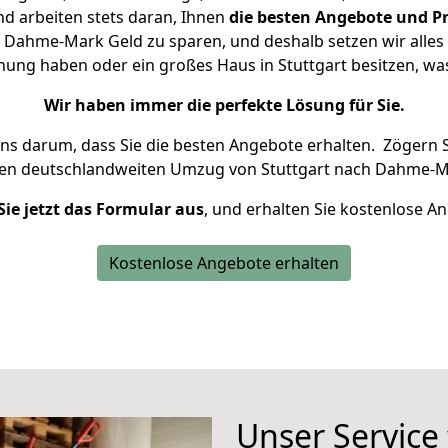
d arbeiten stets daran, Ihnen
die besten Angebote und Pr
 Dahme-Mark Geld zu sparen, und deshalb setzen wir alles d
hnung haben oder ein großes Haus in Stuttgart besitzen, 
Wir haben immer die perfekte Lösung für Sie.
uns darum, dass Sie die besten Angebote erhalten.
Zögern S
ren deutschlandweiten Umzug von Stuttgart nach Dahme-M
Sie jetzt das Formular aus
, und erhalten Sie kostenlose A
Kostenlose Angebote erhalten
Unser Service