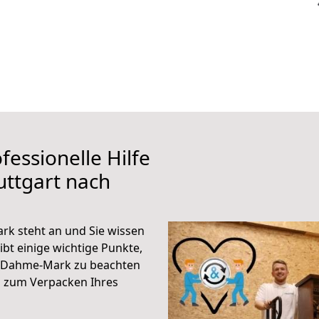
fessionelle Hilfe
uttgart nach
k steht an und Sie wissen
ibt einige wichtige Punkte,
h Dahme-Mark zu beachten
n zum Verpacken Ihres