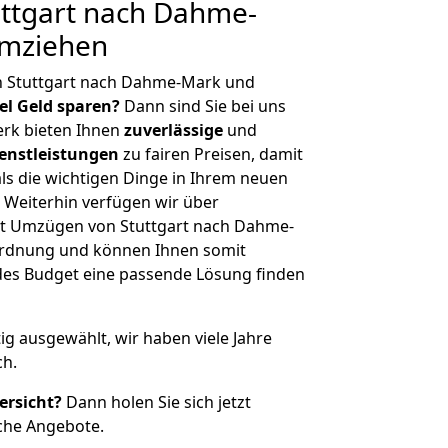
ttgart nach Dahme-
umziehen
n Stuttgart nach Dahme-Mark und
iel Geld sparen?
Dann sind Sie bei uns
erk bieten Ihnen
zuverlässige
und
enstleistungen
zu fairen Preisen, damit
als die wichtigen Dinge in Ihrem neuen
eiterhin verfügen wir über
t Umzügen von Stuttgart nach Dahme-
ordnung und können Ihnen somit
edes Budget eine passende Lösung finden
tig ausgewählt, wir haben viele Jahre
ch.
ersicht?
Dann holen Sie sich jetzt
che Angebote.