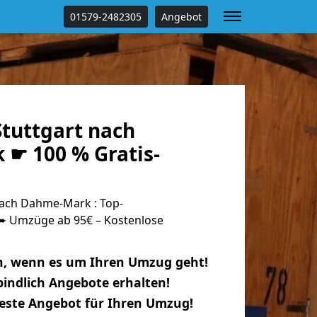
01579-2482305
Angebot
tuttgart nach
☛ 100 % Gratis-
ach Dahme-Mark : Top-
 Umzüge ab 95€ – Kostenlose
n, wenn es um Ihren Umzug geht!
indlich Angebote erhalten!
beste Angebot für Ihren Umzug!