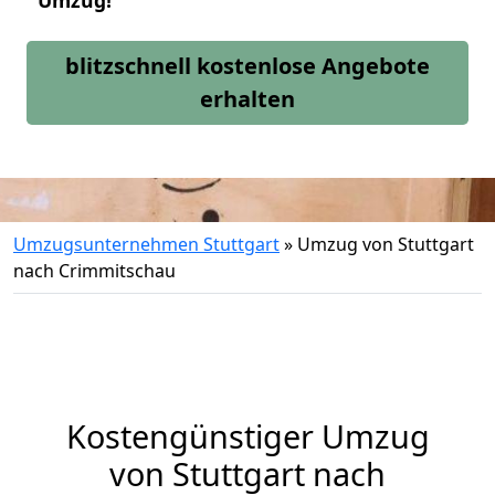
Umzug!
blitzschnell kostenlose Angebote
erhalten
Umzugsunternehmen Stuttgart
»
Umzug von Stuttgart
nach Crimmitschau
Kostengünstiger Umzug
von Stuttgart nach