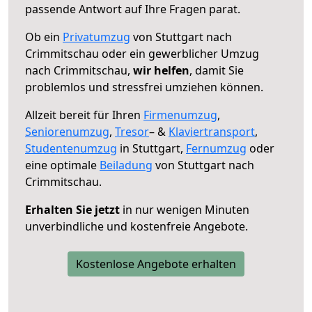
passende Antwort auf Ihre Fragen parat.
Ob ein
Privatumzug
von Stuttgart nach
Crimmitschau oder ein gewerblicher Umzug
nach Crimmitschau,
wir helfen
, damit Sie
problemlos und stressfrei umziehen können.
Allzeit bereit für Ihren
Firmenumzug
,
Seniorenumzug
,
Tresor
– &
Klaviertransport
,
Studentenumzug
in Stuttgart,
Fernumzug
oder
eine optimale
Beiladung
von Stuttgart nach
Crimmitschau.
Erhalten Sie jetzt
in nur wenigen Minuten
unverbindliche und kostenfreie Angebote.
Kostenlose Angebote erhalten