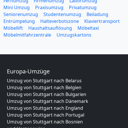
Fernumzug
Firmenumzug
Laborumzug
Mini Umzug
Praxisumzug
Privatumzug
Seniorenumzug
Studentenumzug
Beiladung
Entrümpelung
Halteverbotszone
Klaviertransport
Möbellift
Haushaltsauflösung
Möbeltaxi
Möbelmitfahrzentrale
Umzugskartons
Europa-Umzüge
Umzug von Stuttgart nach Belarus
Umzug von Stuttgart nach Belgien
Umzug von Stuttgart nach Bulgarien
Umzug von Stuttgart nach Dänemark
Umzug von Stuttgart nach England
Umzug von Stuttgart nach Portugal
Umzug von Stuttgart nach Bosnien