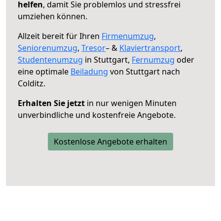
helfen
, damit Sie problemlos und stressfrei
umziehen können.
Allzeit bereit für Ihren
Firmenumzug
,
Seniorenumzug
,
Tresor
– &
Klaviertransport
,
Studentenumzug
in Stuttgart,
Fernumzug
oder
eine optimale
Beiladung
von Stuttgart nach
Colditz.
Erhalten Sie jetzt
in nur wenigen Minuten
unverbindliche und kostenfreie Angebote.
Kostenlose Angebote erhalten