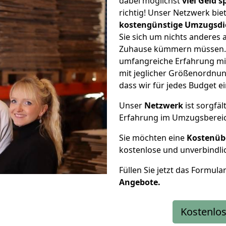
dabei möglichst
viel Geld 
richtig! Unser Netzwerk bi
kostengünstige Umzugsdi
Sie sich um nichts anderes 
Zuhause kümmern müssen. W
umfangreiche Erfahrung mi
mit jeglicher Größenordnun
dass wir für jedes Budget 
Unser
Netzwerk
ist sorgfäl
Erfahrung im Umzugsberei
Sie möchten eine
Kostenüb
kostenlose und unverbindli
Füllen Sie jetzt das Formula
Angebote.
Kostenlos