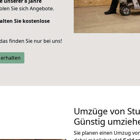
e unserer 8 Jahre
len Sie sich Angebote.
alten Sie kostenlose
 das finden Sie nur bei uns!
 erhalten
Umzüge von Stu
Günstig umzieh
Sie planen einen Umzug vo