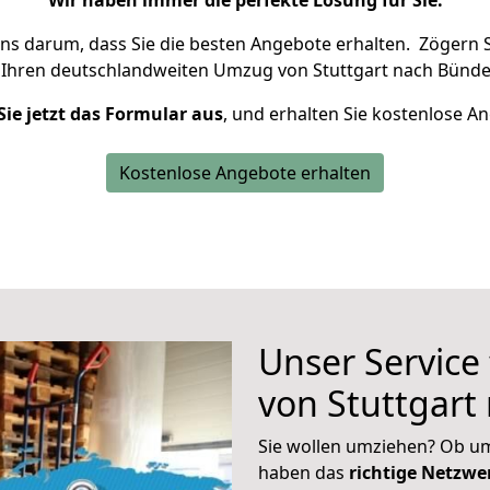
Wir haben immer die perfekte Lösung für Sie.
uns darum, dass Sie die besten Angebote erhalten.
Zögern S
 Ihren deutschlandweiten Umzug von Stuttgart nach Bünde
Sie jetzt das Formular aus
, und erhalten Sie kostenlose A
Kostenlose Angebote erhalten
Unser Service
von Stuttgart
Sie wollen umziehen? Ob um
haben das
richtige Netzw