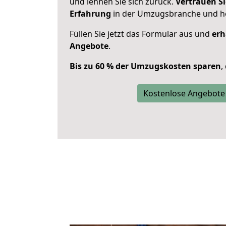
und lehnen Sie sich zurück.
Vertrauen Si
Erfahrung
in der Umzugsbranche und ho
Füllen Sie jetzt das Formular aus und
erh
Angebote
.
Bis zu 60 % der Umzugskosten sparen
,
Kostenlose Angebote