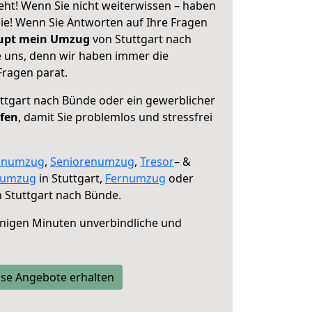
eht! Wenn Sie nicht weiterwissen – haben
 Sie! Wenn Sie Antworten auf Ihre Fragen
aupt mein Umzug
von Stuttgart nach
e uns, denn wir haben immer die
Fragen parat.
ttgart nach Bünde oder ein gewerblicher
lfen
, damit Sie problemlos und stressfrei
enumzug
,
Seniorenumzug
,
Tresor
– &
numzug
in Stuttgart,
Fernumzug
oder
 Stuttgart nach Bünde.
nigen Minuten unverbindliche und
se Angebote erhalten