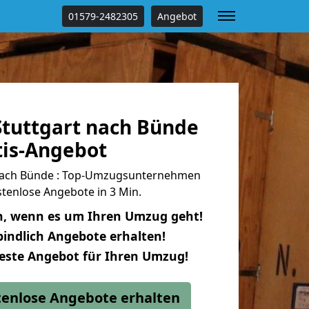
01579-2482305
Angebot
tuttgart nach Bünde
tis-Angebot
nach Bünde : Top-Umzugsunternehmen
tenlose Angebote in 3 Min.
n, wenn es um Ihren Umzug geht!
indlich Angebote erhalten!
beste Angebot für Ihren Umzug!
stenlose Angebote erhalten