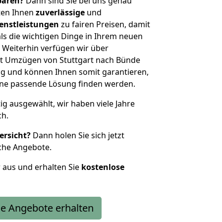
sparen?
Dann sind Sie bei uns genau
eten Ihnen
zuverlässige
und
enstleistungen
zu fairen Preisen, damit
als die wichtigen Dinge in Ihrem neuen
eiterhin verfügen wir über
t Umzügen von Stuttgart nach Bünde
g und können Ihnen somit garantieren,
eine passende Lösung finden werden.
tig ausgewählt, wir haben viele Jahre
ch.
ersicht?
Dann holen Sie sich jetzt
che Angebote.
r aus und erhalten Sie
kostenlose
e Angebote erhalten