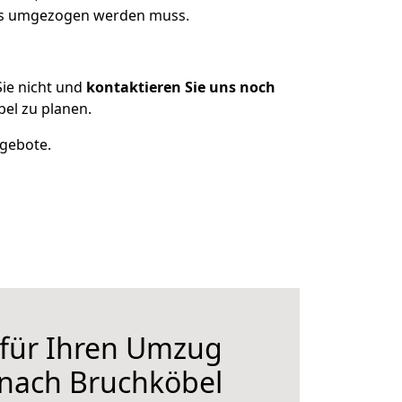
was umgezogen werden muss.
ie nicht und
kontaktieren Sie uns noch
el zu planen.
ngebote.
 für Ihren Umzug
 nach Bruchköbel