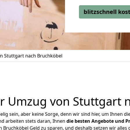
blitzschnell ko
 Stuttgart nach Bruchköbel
r Umzug von Stuttgart 
ig sein, aber keine Sorge, denn wir sind hier, um Ihnen di
d arbeiten stets daran, Ihnen
die besten Angebote und Pr
 Bruchköbel Geld zu sparen, und deshalb setzen wir alles d