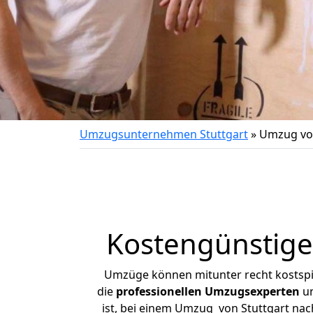
Umzugsunternehmen Stuttgart
»
Umzug von
Kostengünstige
Umzüge können mitunter recht kostspiel
die
professionellen Umzugsexperten
un
ist, bei einem Umzug von Stuttgart nach