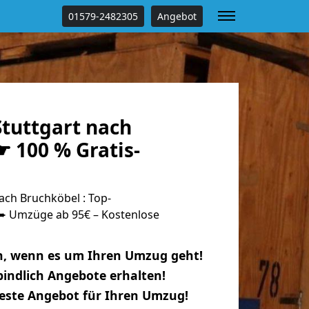
01579-2482305
Angebot
tuttgart nach
 100 % Gratis-
ach Bruchköbel : Top-
 Umzüge ab 95€ – Kostenlose
n, wenn es um Ihren Umzug geht!
indlich Angebote erhalten!
beste Angebot für Ihren Umzug!