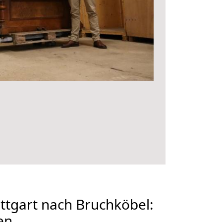
tgart nach Bruchköbel:
en