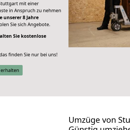
Stuttgart mit einer
enste in Anspruch zu nehmen
e unserer 8 Jahre
len Sie sich Angebote.
alten Sie kostenlose
 das finden Sie nur bei uns!
 erhalten
Umzüge von Stut
Günstig umzieh