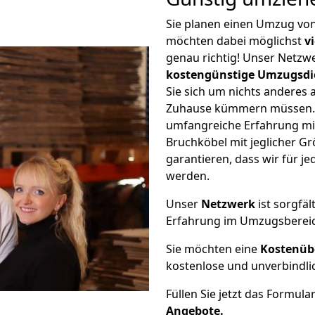
Sie planen einen Umzug von
möchten dabei möglichst
v
genau richtig! Unser Netzw
kostengünstige Umzugsdi
Sie sich um nichts anderes 
Zuhause kümmern müssen. W
umfangreiche Erfahrung mi
Bruchköbel mit jeglicher 
garantieren, dass wir für j
werden.
Unser
Netzwerk
ist sorgfäl
Erfahrung im Umzugsberei
Sie möchten eine
Kostenüb
kostenlose und unverbindli
Füllen Sie jetzt das Formula
Angebote.