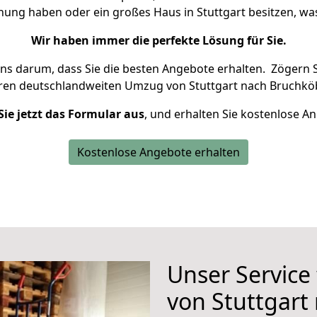
hnung haben oder ein großes Haus in Stuttgart besitzen, 
Wir haben immer die perfekte Lösung für Sie.
uns darum, dass Sie die besten Angebote erhalten.
Zögern S
hren deutschlandweiten Umzug von Stuttgart nach Bruchköb
Sie jetzt das Formular aus
, und erhalten Sie kostenlose A
Kostenlose Angebote erhalten
Unser Service
von Stuttgart