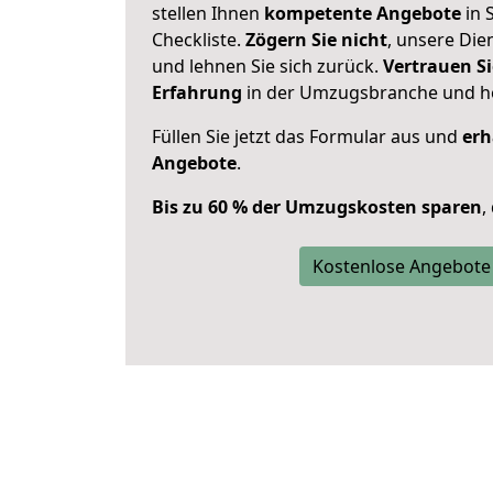
stellen Ihnen
kompetente Angebote
in 
Checkliste.
Zögern Sie nicht
, unsere Di
und lehnen Sie sich zurück.
Vertrauen Si
Erfahrung
in der Umzugsbranche und ho
Füllen Sie jetzt das Formular aus und
erh
Angebote
.
Bis zu 60 % der Umzugskosten sparen
,
Kostenlose Angebote