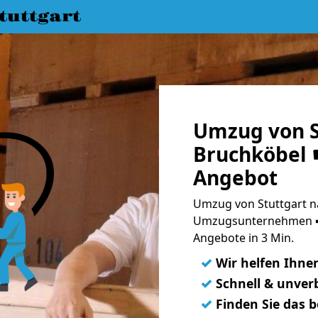
uttgart
Umzug von S
Bruchköbel ☛
Angebot
Umzug von Stuttgart n
Umzugsunternehmen ➨
Angebote in 3 Min.
✓
Wir helfen Ihne
✓
Schnell & unverb
✓
Finden Sie das 