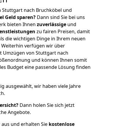
 Stuttgart nach Bruchköbel und
iel Geld sparen?
Dann sind Sie bei uns
erk bieten Ihnen
zuverlässige
und
enstleistungen
zu fairen Preisen, damit
als die wichtigen Dinge in Ihrem neuen
eiterhin verfügen wir über
t Umzügen von Stuttgart nach
Größenordnung und können Ihnen somit
edes Budget eine passende Lösung finden
tig ausgewählt, wir haben viele Jahre
ch.
ersicht?
Dann holen Sie sich jetzt
che Angebote.
r aus und erhalten Sie
kostenlose