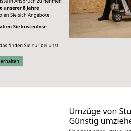
enste in Anspruch zu nehmen
e unserer 8 Jahre
len Sie sich Angebote.
alten Sie kostenlose
 das finden Sie nur bei uns!
 erhalten
Umzüge von Stut
Günstig umzieh