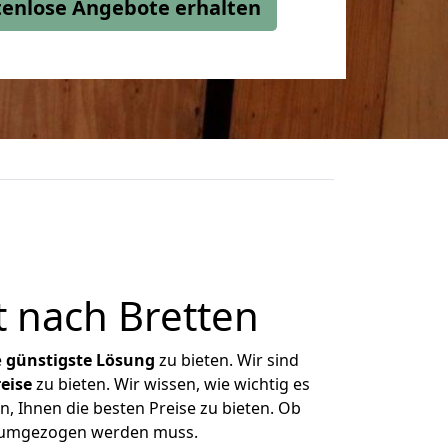
stenlose Angebote erhalten
 nach Bretten
e
günstigste
Lösung
zu bieten. Wir sind
eise
zu bieten. Wir wissen, wie wichtig es
n, Ihnen die besten Preise zu bieten. Ob
as umgezogen werden muss.