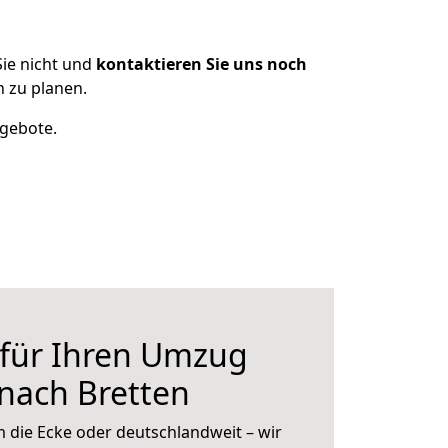
ie nicht und
kontaktieren Sie uns noch
 zu planen.
ngebote.
 für Ihren Umzug
 nach Bretten
 die Ecke oder deutschlandweit – wir