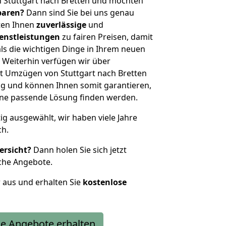
 Stuttgart nach Bretten und möchten
sparen?
Dann sind Sie bei uns genau
eten Ihnen
zuverlässige
und
enstleistungen
zu fairen Preisen, damit
als die wichtigen Dinge in Ihrem neuen
eiterhin verfügen wir über
t Umzügen von Stuttgart nach Bretten
g und können Ihnen somit garantieren,
eine passende Lösung finden werden.
tig ausgewählt, wir haben viele Jahre
ch.
ersicht?
Dann holen Sie sich jetzt
che Angebote.
r aus und erhalten Sie
kostenlose
e Angebote erhalten