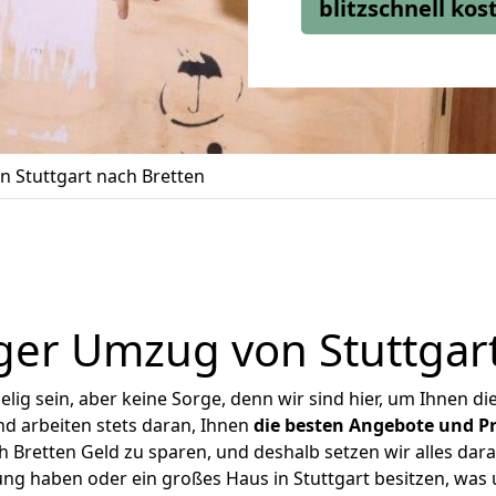
blitzschnell ko
 Stuttgart nach Bretten
ger Umzug von Stuttgart
ig sein, aber keine Sorge, denn wir sind hier, um Ihnen di
d arbeiten stets daran, Ihnen
die besten Angebote und Pr
 Bretten Geld zu sparen, und deshalb setzen wir alles dara
ung haben oder ein großes Haus in Stuttgart besitzen, w