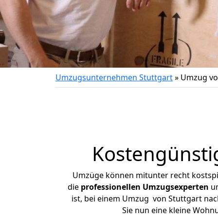
Umzugsunternehmen Stuttgart
»
Umzug von
Kostengünsti
Umzüge können mitunter recht kostspiel
die
professionellen Umzugsexperten
un
ist, bei einem Umzug von Stuttgart nach
Sie nun eine kleine Wohn