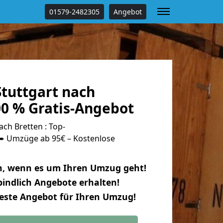
01579-2482305
Angebot
tuttgart nach
00 % Gratis-Angebot
ch Bretten : Top-
 Umzüge ab 95€ – Kostenlose
n, wenn es um Ihren Umzug geht!
indlich Angebote erhalten!
beste Angebot für Ihren Umzug!