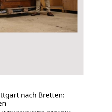
tgart nach Bretten:
en