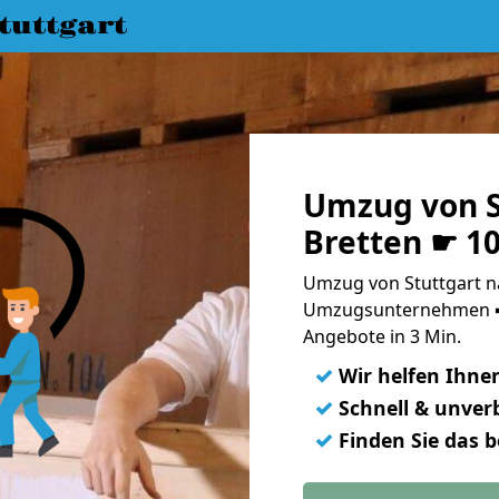
uttgart
Umzug von S
Bretten ☛ 1
Umzug von Stuttgart na
Umzugsunternehmen ➨
Angebote in 3 Min.
✓
Wir helfen Ihne
✓
Schnell & unverb
✓
Finden Sie das 