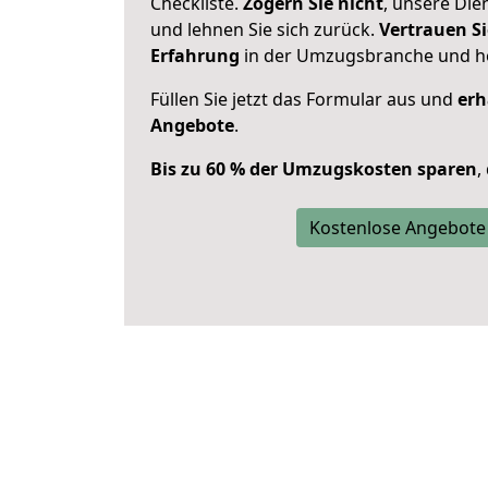
Checkliste.
Zögern Sie nicht
, unsere Di
und lehnen Sie sich zurück.
Vertrauen Si
Erfahrung
in der Umzugsbranche und ho
Füllen Sie jetzt das Formular aus und
erh
Angebote
.
Bis zu 60 % der Umzugskosten sparen
,
Kostenlose Angebote