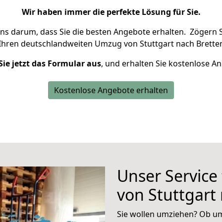
Wir haben immer die perfekte Lösung für Sie.
uns darum, dass Sie die besten Angebote erhalten.
Zögern S
Ihren deutschlandweiten Umzug von Stuttgart nach Bretten
Sie jetzt das Formular aus
, und erhalten Sie kostenlose A
Kostenlose Angebote erhalten
Unser Service
von Stuttgart
Sie wollen umziehen? Ob um