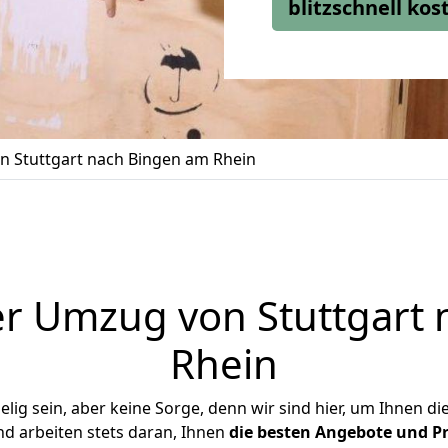
blitzschnell ko
 Stuttgart nach Bingen am Rhein
r Umzug von Stuttgart
Rhein
ig sein, aber keine Sorge, denn wir sind hier, um Ihnen di
d arbeiten stets daran, Ihnen
die besten Angebote und Pr