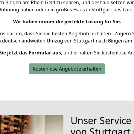
h Bingen am Rhein Geld zu sparen, und deshalb setzen wir 
e Wohnung haben oder ein großes Haus in Stuttgart besitz
Wir haben immer die perfekte Lösung für Sie.
uns darum, dass Sie die besten Angebote erhalten.
Zögern S
n deutschlandweiten Umzug von Stuttgart nach Bingen am 
Sie jetzt das Formular aus
, und erhalten Sie kostenlose A
Kostenlose Angebote erhalten
Unser Service
von Stuttgart