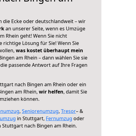
 die Ecke oder deutschlandweit – wir
erk
an unserer Seite, wenn es Umzüge
am Rhein geht! Wenn Sie nicht
e richtige Lösung für Sie! Wenn Sie
wollen,
was kostet überhaupt mein
Bingen am Rhein – dann wählen Sie sie
die passende Antwort auf Ihre Fragen
ttgart nach Bingen am Rhein oder ein
Bingen am Rhein,
wir helfen
, damit Sie
umziehen können.
enumzug
,
Seniorenumzug
,
Tresor
– &
numzug
in Stuttgart,
Fernumzug
oder
 Stuttgart nach Bingen am Rhein.