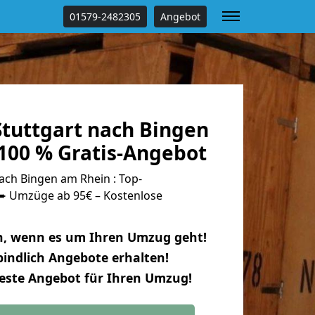
01579-2482305
Angebot
tuttgart nach Bingen
100 % Gratis-Angebot
ach Bingen am Rhein : Top-
 Umzüge ab 95€ – Kostenlose
n, wenn es um Ihren Umzug geht!
indlich Angebote erhalten!
beste Angebot für Ihren Umzug!