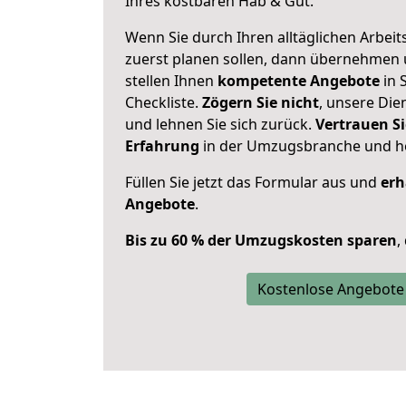
Ihres kostbaren Hab & Gut.
Wenn Sie durch Ihren alltäglichen Arbeits
zuerst planen sollen, dann übernehmen 
stellen Ihnen
kompetente Angebote
in 
Checkliste.
Zögern Sie nicht
, unsere Di
und lehnen Sie sich zurück.
Vertrauen Si
Erfahrung
in der Umzugsbranche und ho
Füllen Sie jetzt das Formular aus und
erh
Angebote
.
Bis zu 60 % der Umzugskosten sparen
,
Kostenlose Angebote