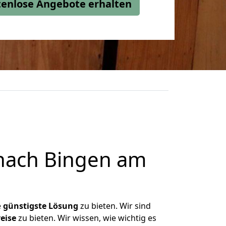
stenlose Angebote erhalten
 nach Bingen am
e
günstigste
Lösung
zu bieten. Wir sind
eise
zu bieten. Wir wissen, wie wichtig es