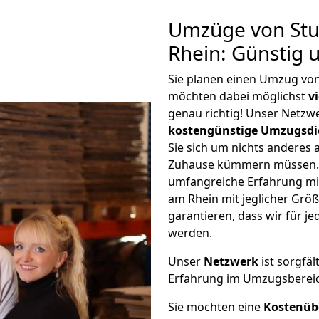
Umzüge von Stu
Rhein: Günstig
Sie planen einen Umzug von
möchten dabei möglichst
v
genau richtig! Unser Netzw
kostengünstige Umzugsdi
Sie sich um nichts anderes 
Zuhause kümmern müssen. W
umfangreiche Erfahrung mi
am Rhein mit jeglicher Gr
garantieren, dass wir für j
werden.
Unser
Netzwerk
ist sorgfäl
Erfahrung im Umzugsberei
Sie möchten eine
Kostenüb