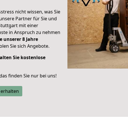
stress nicht wissen, was Sie
unsere Partner für Sie und
Stuttgart mit einer
enste in Anspruch zu nehmen
e unserer 8 Jahre
len Sie sich Angebote.
alten Sie kostenlose
 das finden Sie nur bei uns!
 erhalten