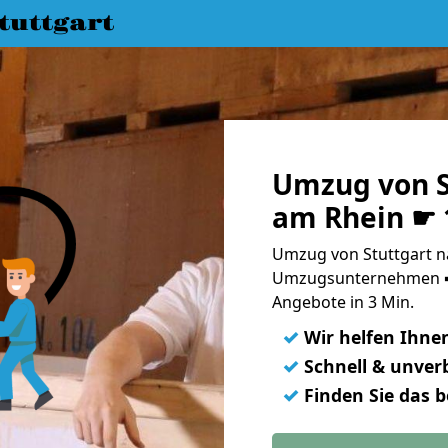
uttgart
Umzug von S
am Rhein ☛ 
Umzug von Stuttgart n
Umzugsunternehmen ➨
Angebote in 3 Min.
✓
Wir helfen Ihne
✓
Schnell & unverb
✓
Finden Sie das 