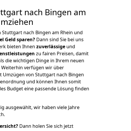
ttgart nach Bingen am
 umziehen
 Stuttgart nach Bingen am Rhein und
iel Geld sparen?
Dann sind Sie bei uns
erk bieten Ihnen
zuverlässige
und
enstleistungen
zu fairen Preisen, damit
als die wichtigen Dinge in Ihrem neuen
eiterhin verfügen wir über
t Umzügen von Stuttgart nach Bingen
ößenordnung und können Ihnen somit
edes Budget eine passende Lösung finden
tig ausgewählt, wir haben viele Jahre
ch.
ersicht?
Dann holen Sie sich jetzt