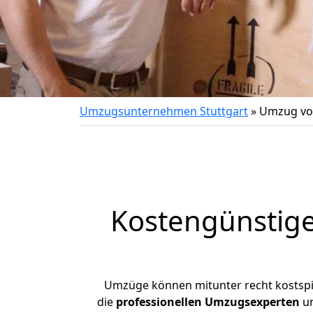
Umzugsunternehmen Stuttgart
»
Umzug von
Kostengünstige
Umzüge können mitunter recht kostspiel
die
professionellen Umzugsexperten
un