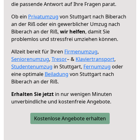
die passende Antwort auf Ihre Fragen parat.
Ob ein
Privatumzug
von Stuttgart nach Biberach
an der Riß oder ein gewerblicher Umzug nach
Biberach an der Riß,
wir helfen
, damit Sie
problemlos und stressfrei umziehen können.
Allzeit bereit für Ihren
Firmenumzug
,
Seniorenumzug
,
Tresor
– &
Klaviertransport
,
Studentenumzug
in Stuttgart,
Fernumzug
oder
eine optimale
Beiladung
von Stuttgart nach
Biberach an der Riß.
Erhalten Sie jetzt
in nur wenigen Minuten
unverbindliche und kostenfreie Angebote.
Kostenlose Angebote erhalten