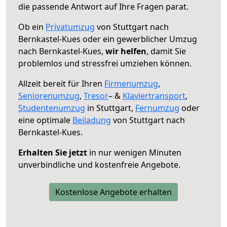
die passende Antwort auf Ihre Fragen parat.
Ob ein
Privatumzug
von Stuttgart nach
Bernkastel-Kues oder ein gewerblicher Umzug
nach Bernkastel-Kues,
wir helfen
, damit Sie
problemlos und stressfrei umziehen können.
Allzeit bereit für Ihren
Firmenumzug
,
Seniorenumzug
,
Tresor
– &
Klaviertransport
,
Studentenumzug
in Stuttgart,
Fernumzug
oder
eine optimale
Beiladung
von Stuttgart nach
Bernkastel-Kues.
Erhalten Sie jetzt
in nur wenigen Minuten
unverbindliche und kostenfreie Angebote.
Kostenlose Angebote erhalten