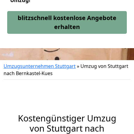
Umzug!
blitzschnell kostenlose Angebote
erhalten
Umzugsunternehmen Stuttgart
»
Umzug von Stuttgart
nach Bernkastel-Kues
Kostengünstiger Umzug
von Stuttgart nach