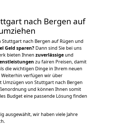
ttgart nach Bergen auf
 umziehen
 Stuttgart nach Bergen auf Rügen und
iel Geld sparen?
Dann sind Sie bei uns
erk bieten Ihnen
zuverlässige
und
enstleistungen
zu fairen Preisen, damit
als die wichtigen Dinge in Ihrem neuen
eiterhin verfügen wir über
t Umzügen von Stuttgart nach Bergen
rößenordnung und können Ihnen somit
edes Budget eine passende Lösung finden
tig ausgewählt, wir haben viele Jahre
ch.