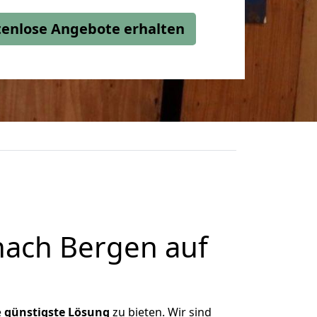
stenlose Angebote erhalten
nach Bergen auf
e
günstigste
Lösung
zu bieten. Wir sind