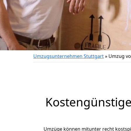
Umzugsunternehmen Stuttgart
»
Umzug von
Kostengünstige
Umzüge können mitunter recht kostspiel