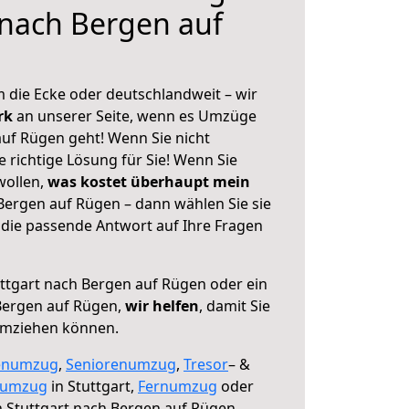
 nach Bergen auf
 die Ecke oder deutschlandweit – wir
erk
an unserer Seite, wenn es Umzüge
auf Rügen geht! Wenn Sie nicht
e richtige Lösung für Sie! Wenn Sie
wollen,
was kostet überhaupt mein
Bergen auf Rügen – dann wählen Sie sie
die passende Antwort auf Ihre Fragen
ttgart nach Bergen auf Rügen oder ein
Bergen auf Rügen,
wir helfen
, damit Sie
umziehen können.
enumzug
,
Seniorenumzug
,
Tresor
– &
numzug
in Stuttgart,
Fernumzug
oder
 Stuttgart nach Bergen auf Rügen.