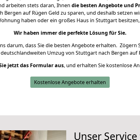
d arbeiten stets daran, Ihnen
die besten Angebote und Pr
h Bergen auf Rügen Geld zu sparen, und deshalb setzen wir 
e Wohnung haben oder ein großes Haus in Stuttgart besitz
Wir haben immer die perfekte Lösung für Sie.
uns darum, dass Sie die besten Angebote erhalten.
Zögern S
n deutschlandweiten Umzug von Stuttgart nach Bergen auf 
Sie jetzt das Formular aus
, und erhalten Sie kostenlose A
Kostenlose Angebote erhalten
Unser Service