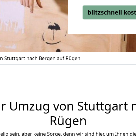
blitzschnell ko
 Stuttgart nach Bergen auf Rügen
r Umzug von Stuttgart 
Rügen
ig sein, aber keine Sorge, denn wir sind hier, um Ihnen di