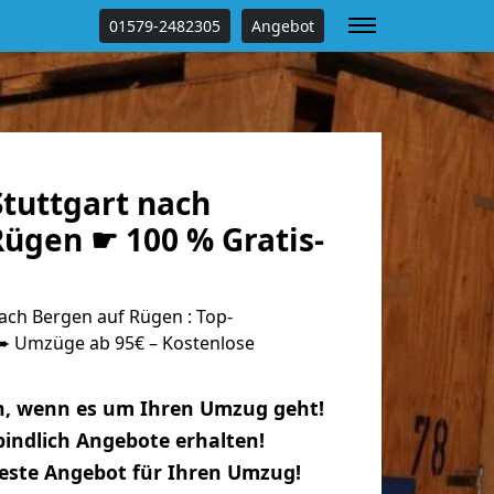
01579-2482305
Angebot
tuttgart nach
Rügen ☛ 100 % Gratis-
ach Bergen auf Rügen : Top-
 Umzüge ab 95€ – Kostenlose
n, wenn es um Ihren Umzug geht!
indlich Angebote erhalten!
beste Angebot für Ihren Umzug!