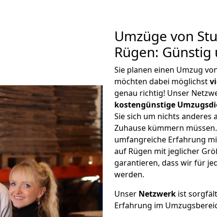
Umzüge von Stu
Rügen: Günstig
Sie planen einen Umzug von
möchten dabei möglichst
v
genau richtig! Unser Netzw
kostengünstige Umzugsdi
Sie sich um nichts anderes 
Zuhause kümmern müssen. W
umfangreiche Erfahrung mi
auf Rügen mit jeglicher G
garantieren, dass wir für j
werden.
Unser
Netzwerk
ist sorgfäl
Erfahrung im Umzugsberei