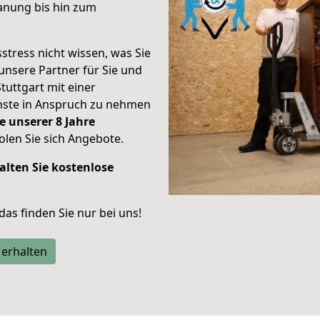
anung bis hin zum
stress nicht wissen, was Sie
unsere Partner für Sie und
Stuttgart mit einer
enste in Anspruch zu nehmen
e unserer 8 Jahre
len Sie sich Angebote.
alten Sie kostenlose
 das finden Sie nur bei uns!
 erhalten