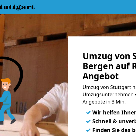
uttgart
Umzug von S
Bergen auf 
Angebot
Umzug von Stuttgart n
Umzugsunternehmen ➨
Angebote in 3 Min.
✓
Wir helfen Ihne
✓
Schnell & unverb
✓
Finden Sie das 