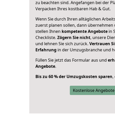
zu beachten sind.
Angefangen bei der Pl
Verpacken Ihres kostbaren Hab & Gut.
Wenn Sie durch Ihren alltäglichen Arbeits
zuerst planen sollen, dann übernehmen 
stellen Ihnen
kompetente Angebote
in 
Checkliste.
Zögern Sie nicht
, unsere Di
und lehnen Sie sich zurück.
Vertrauen Si
Erfahrung
in der Umzugsbranche und ho
Füllen Sie jetzt das Formular aus und
erh
Angebote
.
Bis zu 60 % der Umzugskosten sparen
,
Kostenlose Angebote