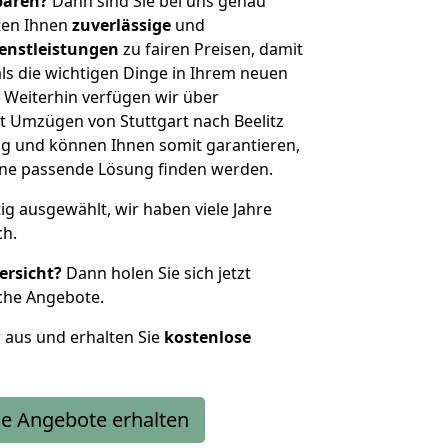
sparen?
Dann sind Sie bei uns genau
eten Ihnen
zuverlässige
und
enstleistungen
zu fairen Preisen, damit
als die wichtigen Dinge in Ihrem neuen
eiterhin verfügen wir über
 Umzügen von Stuttgart nach Beelitz
g und können Ihnen somit garantieren,
eine passende Lösung finden werden.
tig ausgewählt, wir haben viele Jahre
ch.
ersicht?
Dann holen Sie sich jetzt
che Angebote.
r aus und erhalten Sie
kostenlose
e Angebote erhalten