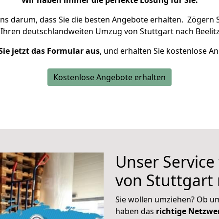
Wir haben immer die perfekte Lösung für Sie.
uns darum, dass Sie die besten Angebote erhalten.
Zögern S
 Ihren deutschlandweiten Umzug von Stuttgart nach Beelitz
Sie jetzt das Formular aus
, und erhalten Sie kostenlose A
Kostenlose Angebote erhalten
Unser Service
von Stuttgart 
Sie wollen umziehen? Ob um
haben das
richtige Netzw