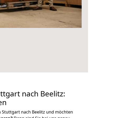
tgart nach Beelitz:
en
 Stuttgart nach Beelitz und möchten