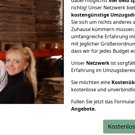
dabei möglichst
viel Geld 
richtig! Unser Netzwerk bi
kostengünstige Umzugsdi
Sie sich um nichts anderes 
Zuhause kümmern müssen. W
umfangreiche Erfahrung mit
mit jeglicher Größenordnun
dass wir für jedes Budget 
Unser
Netzwerk
ist sorgfäl
Erfahrung im Umzugsberei
Sie möchten eine
Kostenüb
kostenlose und unverbindli
Füllen Sie jetzt das Formula
Angebote.
Kostenlos