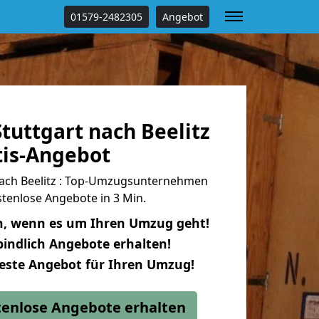
01579-2482305
Angebot
tuttgart nach Beelitz
tis-Angebot
ach Beelitz : Top-Umzugsunternehmen
tenlose Angebote in 3 Min.
n, wenn es um Ihren Umzug geht!
indlich Angebote erhalten!
beste Angebot für Ihren Umzug!
stenlose Angebote erhalten