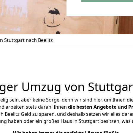
 Stuttgart nach Beelitz
ger Umzug von Stuttgart
ig sein, aber keine Sorge, denn wir sind hier, um Ihnen di
d arbeiten stets daran, Ihnen
die besten Angebote und Pr
 Beelitz Geld zu sparen, und deshalb setzen wir alles dara
ung haben oder ein großes Haus in Stuttgart besitzen, w