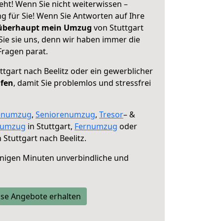
geht! Wenn Sie nicht weiterwissen –
ng für Sie! Wenn Sie Antworten auf Ihre
 überhaupt mein Umzug
von Stuttgart
Sie sie uns, denn wir haben immer die
Fragen parat.
ttgart nach Beelitz oder ein gewerblicher
lfen
, damit Sie problemlos und stressfrei
enumzug
,
Seniorenumzug
,
Tresor
– &
numzug
in Stuttgart,
Fernumzug
oder
 Stuttgart nach Beelitz.
nigen Minuten unverbindliche und
se Angebote erhalten