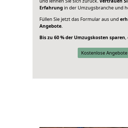
und lehnen Sie sich zurück.
Vertrauen Si
Erfahrung
in der Umzugsbranche und ho
Füllen Sie jetzt das Formular aus und
erh
Angebote
.
Bis zu 60 % der Umzugskosten sparen
,
Kostenlose Angebote