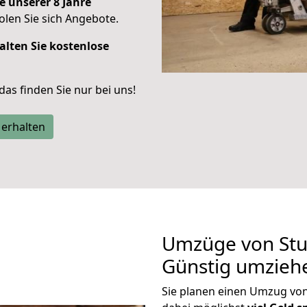
e unserer 8 Jahre
len Sie sich Angebote.
alten Sie kostenlose
 das finden Sie nur bei uns!
 erhalten
Umzüge von Stut
Günstig umzieh
Sie planen einen Umzug von