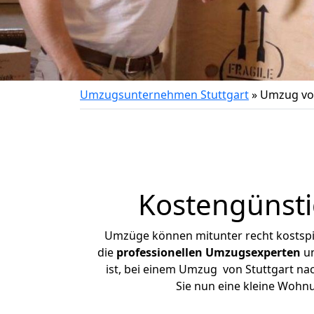
Umzugsunternehmen Stuttgart
»
Umzug von
Kostengünsti
Umzüge können mitunter recht kostspiel
die
professionellen Umzugsexperten
un
ist, bei einem Umzug von Stuttgart nach
Sie nun eine kleine Wohn