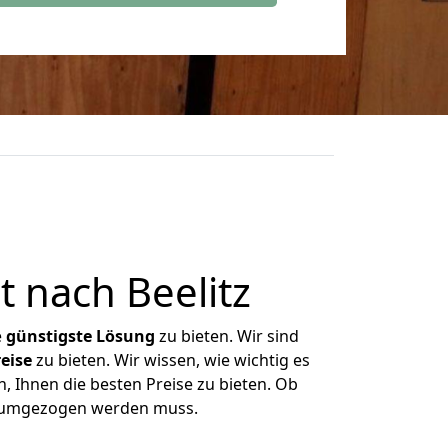
 nach Beelitz
e
günstigste
Lösung
zu bieten. Wir sind
eise
zu bieten. Wir wissen, wie wichtig es
n, Ihnen die besten Preise zu bieten. Ob
as umgezogen werden muss.