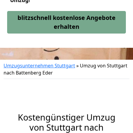
Umzug!
blitzschnell kostenlose Angebote
erhalten
Umzugsunternehmen Stuttgart
»
Umzug von Stuttgart
nach Battenberg Eder
Kostengünstiger Umzug
von Stuttgart nach