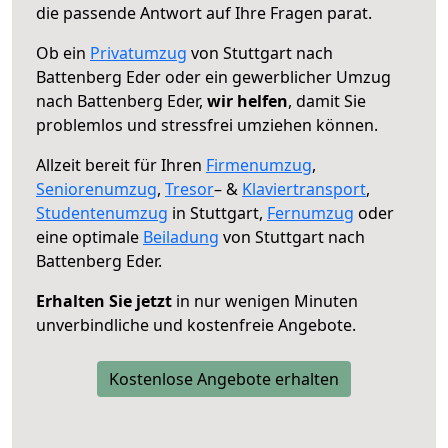
die passende Antwort auf Ihre Fragen parat.
Ob ein
Privatumzug
von Stuttgart nach
Battenberg Eder oder ein gewerblicher Umzug
nach Battenberg Eder,
wir helfen
, damit Sie
problemlos und stressfrei umziehen können.
Allzeit bereit für Ihren
Firmenumzug
,
Seniorenumzug
,
Tresor
– &
Klaviertransport
,
Studentenumzug
in Stuttgart,
Fernumzug
oder
eine optimale
Beiladung
von Stuttgart nach
Battenberg Eder.
Erhalten Sie jetzt
in nur wenigen Minuten
unverbindliche und kostenfreie Angebote.
Kostenlose Angebote erhalten