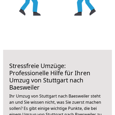
Stressfreie Umzüge:
Professionelle Hilfe für Ihren
Umzug von Stuttgart nach
Baesweiler
Ihr Umzug von Stuttgart nach Baesweiler steht
an und Sie wissen nicht, was Sie zuerst machen
sollen? Es gibt einige wichtige Punkte, die bei
einem Umzug von Stuttgart nach Baesweiler zu