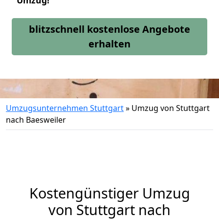
Umzug!
blitzschnell kostenlose Angebote
erhalten
Umzugsunternehmen Stuttgart
»
Umzug von Stuttgart
nach Baesweiler
Kostengünstiger Umzug
von Stuttgart nach