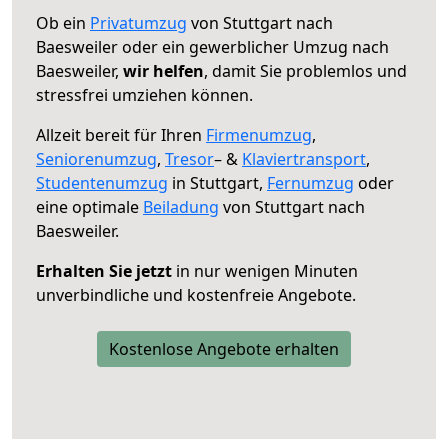
Ob ein
Privatumzug
von Stuttgart nach
Baesweiler oder ein gewerblicher Umzug nach
Baesweiler,
wir helfen
, damit Sie problemlos und
stressfrei umziehen können.
Allzeit bereit für Ihren
Firmenumzug
,
Seniorenumzug
,
Tresor
– &
Klaviertransport
,
Studentenumzug
in Stuttgart,
Fernumzug
oder
eine optimale
Beiladung
von Stuttgart nach
Baesweiler.
Erhalten Sie jetzt
in nur wenigen Minuten
unverbindliche und kostenfreie Angebote.
Kostenlose Angebote erhalten