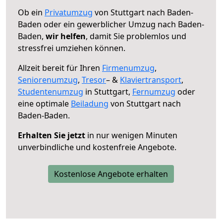
Ob ein
Privatumzug
von Stuttgart nach Baden-
Baden oder ein gewerblicher Umzug nach Baden-
Baden,
wir helfen
, damit Sie problemlos und
stressfrei umziehen können.
Allzeit bereit für Ihren
Firmenumzug
,
Seniorenumzug
,
Tresor
– &
Klaviertransport
,
Studentenumzug
in Stuttgart,
Fernumzug
oder
eine optimale
Beiladung
von Stuttgart nach
Baden-Baden.
Erhalten Sie jetzt
in nur wenigen Minuten
unverbindliche und kostenfreie Angebote.
Kostenlose Angebote erhalten