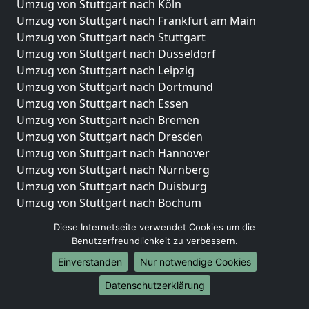
Umzug von Stuttgart nach Köln
Umzug von Stuttgart nach Frankfurt am Main
Umzug von Stuttgart nach Stuttgart
Umzug von Stuttgart nach Düsseldorf
Umzug von Stuttgart nach Leipzig
Umzug von Stuttgart nach Dortmund
Umzug von Stuttgart nach Essen
Umzug von Stuttgart nach Bremen
Umzug von Stuttgart nach Dresden
Umzug von Stuttgart nach Hannover
Umzug von Stuttgart nach Nürnberg
Umzug von Stuttgart nach Duisburg
Umzug von Stuttgart nach Bochum
Umzug von Stuttgart nach Wuppertal
Diese Internetseite verwendet Cookies um die
Umzug von Stuttgart nach Bielefeld
Benutzerfreundlichkeit zu verbessern.
Umzug von Stuttgart nach Bonn
Einverstanden
Nur notwendige Cookies
Umzug von Stuttgart nach Münster
Datenschutzerklärung
Internationale-Umzüge