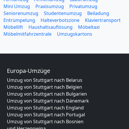
Mini Umzug
Praxisumzug
Privatumzug
Seniorenumzug
Studentenumzug
Beiladung
Entrümpelung
Halteverbotszone
Klaviertransport
Möbellift
Haushaltsauflösung
Möbeltaxi
Möbelmitfahrzentrale
Umzugskartons
Europa-Umzüge
Umzug von Stuttgart nach Belarus
Umzug von Stuttgart nach Belgien
Umzug von Stuttgart nach Bulgarien
Umzug von Stuttgart nach Dänemark
Umzug von Stuttgart nach England
Umzug von Stuttgart nach Portugal
Umzug von Stuttgart nach Bosnien
und Herzegowina