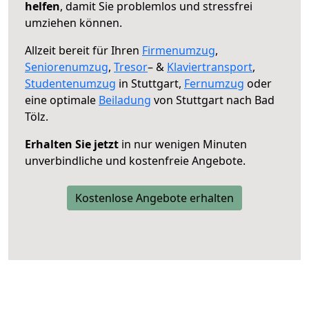
helfen
, damit Sie problemlos und stressfrei
umziehen können.
Allzeit bereit für Ihren
Firmenumzug
,
Seniorenumzug
,
Tresor
– &
Klaviertransport
,
Studentenumzug
in Stuttgart,
Fernumzug
oder
eine optimale
Beiladung
von Stuttgart nach Bad
Tölz.
Erhalten Sie jetzt
in nur wenigen Minuten
unverbindliche und kostenfreie Angebote.
Kostenlose Angebote erhalten