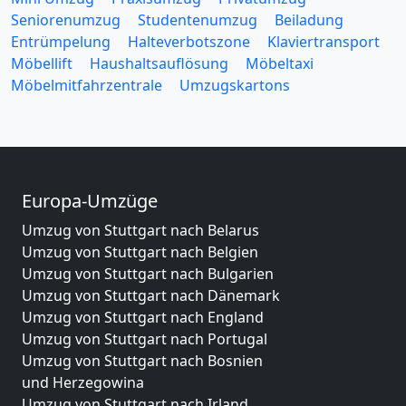
Seniorenumzug
Studentenumzug
Beiladung
Entrümpelung
Halteverbotszone
Klaviertransport
Möbellift
Haushaltsauflösung
Möbeltaxi
Möbelmitfahrzentrale
Umzugskartons
Europa-Umzüge
Umzug von Stuttgart nach Belarus
Umzug von Stuttgart nach Belgien
Umzug von Stuttgart nach Bulgarien
Umzug von Stuttgart nach Dänemark
Umzug von Stuttgart nach England
Umzug von Stuttgart nach Portugal
Umzug von Stuttgart nach Bosnien
und Herzegowina
Umzug von Stuttgart nach Irland