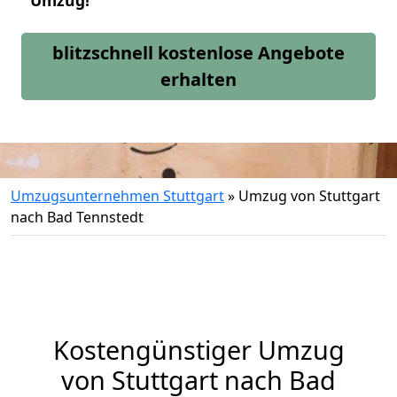
Umzug!
blitzschnell kostenlose Angebote
erhalten
Umzugsunternehmen Stuttgart
»
Umzug von Stuttgart
nach Bad Tennstedt
Kostengünstiger Umzug
von Stuttgart nach Bad