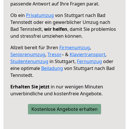
passende Antwort auf Ihre Fragen parat.
Ob ein
Privatumzug
von Stuttgart nach Bad
Tennstedt oder ein gewerblicher Umzug nach
Bad Tennstedt,
wir helfen
, damit Sie problemlos
und stressfrei umziehen können.
Allzeit bereit für Ihren
Firmenumzug
,
Seniorenumzug
,
Tresor
– &
Klaviertransport
,
Studentenumzug
in Stuttgart,
Fernumzug
oder
eine optimale
Beiladung
von Stuttgart nach Bad
Tennstedt.
Erhalten Sie jetzt
in nur wenigen Minuten
unverbindliche und kostenfreie Angebote.
Kostenlose Angebote erhalten