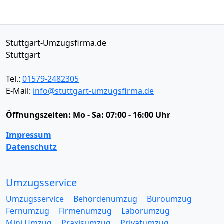
Stuttgart-Umzugsfirma.de
Stuttgart
Tel.:
01579-2482305
E-Mail:
info@stuttgart-umzugsfirma.de
Öffnungszeiten:
Mo - Sa: 07:00 - 16:00 Uhr
Impressum
Datenschutz
Umzugsservice
Umzugsservice
Behördenumzug
Büroumzug
Fernumzug
Firmenumzug
Laborumzug
Mini Umzug
Praxisumzug
Privatumzug