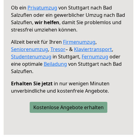
Ob ein
Privatumzug
von Stuttgart nach Bad
Salzuflen oder ein gewerblicher Umzug nach Bad
Salzuflen,
wir helfen
, damit Sie problemlos und
stressfrei umziehen können.
Allzeit bereit für Ihren
Firmenumzug
,
Seniorenumzug
,
Tresor
– &
Klaviertransport
,
Studentenumzug
in Stuttgart,
Fernumzug
oder
eine optimale
Beiladung
von Stuttgart nach Bad
Salzuflen.
Erhalten Sie jetzt
in nur wenigen Minuten
unverbindliche und kostenfreie Angebote.
Kostenlose Angebote erhalten