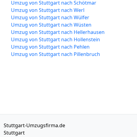
Umzug von Stuttgart nach Schötmar
Umzug von Stuttgart nach Werl
Umzug von Stuttgart nach Wülfer
Umzug von Stuttgart nach Wüsten
Umzug von Stuttgart nach Hellerhausen
Umzug von Stuttgart nach Hollenstein
Umzug von Stuttgart nach Pehlen
Umzug von Stuttgart nach Pillenbruch
Stuttgart-Umzugsfirma.de
Stuttgart