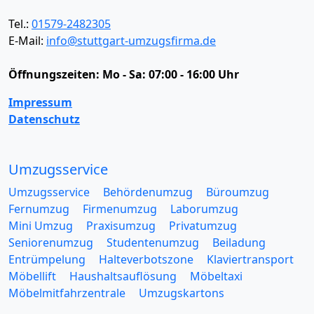
Tel.:
01579-2482305
E-Mail:
info@stuttgart-umzugsfirma.de
Öffnungszeiten:
Mo - Sa: 07:00 - 16:00 Uhr
Impressum
Datenschutz
Umzugsservice
Umzugsservice
Behördenumzug
Büroumzug
Fernumzug
Firmenumzug
Laborumzug
Mini Umzug
Praxisumzug
Privatumzug
Seniorenumzug
Studentenumzug
Beiladung
Entrümpelung
Halteverbotszone
Klaviertransport
Möbellift
Haushaltsauflösung
Möbeltaxi
Möbelmitfahrzentrale
Umzugskartons