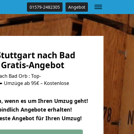
01579-2482305
Angebot
tuttgart nach Bad
 Gratis-Angebot
ach Bad Orb : Top-
 Umzüge ab 95€ – Kostenlose
n, wenn es um Ihren Umzug geht!
indlich Angebote erhalten!
beste Angebot für Ihren Umzug!