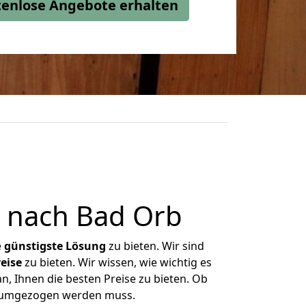
stenlose Angebote erhalten
t nach Bad Orb
e
günstigste
Lösung
zu bieten. Wir sind
eise
zu bieten. Wir wissen, wie wichtig es
n, Ihnen die besten Preise zu bieten. Ob
as umgezogen werden muss.