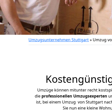
Umzugsunternehmen Stuttgart
»
Umzug von
Kostengünstig
Umzüge können mitunter recht kostspiel
die
professionellen Umzugsexperten
un
ist, bei einem Umzug von Stuttgart nach
Sie nun eine kleine Wohn