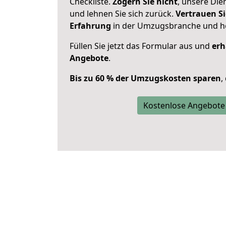
Checkliste.
Zögern Sie nicht
, unsere Di
und lehnen Sie sich zurück.
Vertrauen Si
Erfahrung
in der Umzugsbranche und ho
Füllen Sie jetzt das Formular aus und
erh
Angebote
.
Bis zu 60 % der Umzugskosten sparen
,
Kostenlose Angebote