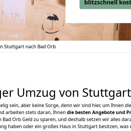
blitzschnell ko
 Stuttgart nach Bad Orb
er Umzug von Stuttgar
ig sein, aber keine Sorge, denn wir sind hier, um Ihnen di
d arbeiten stets daran, Ihnen
die besten Angebote und Pr
 Bad Orb Geld zu sparen, und deshalb setzen wir alles dara
ung haben oder ein großes Haus in Stuttgart besitzen, w