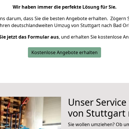
Wir haben immer die perfekte Lösung für Sie.
uns darum, dass Sie die besten Angebote erhalten.
Zögern S
Ihren deutschlandweiten Umzug von Stuttgart nach Bad Or
Sie jetzt das Formular aus
, und erhalten Sie kostenlose A
Kostenlose Angebote erhalten
Unser Service
von Stuttgart
Sie wollen umziehen? Ob um