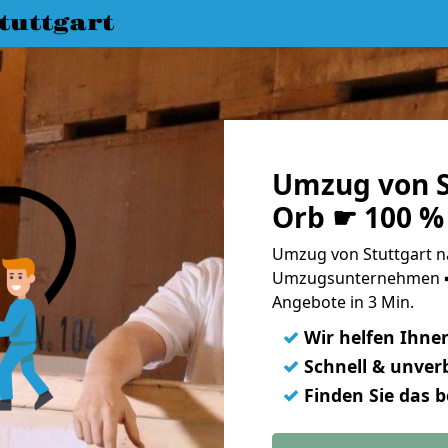
uttgart
Umzug von S
Orb ☛ 100 %
Umzug von Stuttgart n
Umzugsunternehmen ➨
Angebote in 3 Min.
✓
Wir helfen Ihne
✓
Schnell & unverb
✓
Finden Sie das 