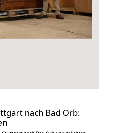
ttgart nach Bad Orb:
en