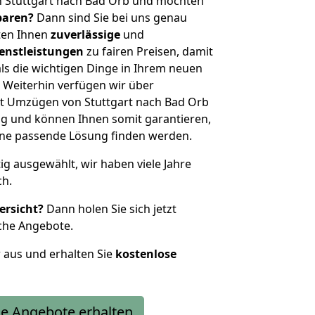
n Stuttgart nach Bad Orb und möchten
sparen?
Dann sind Sie bei uns genau
eten Ihnen
zuverlässige
und
enstleistungen
zu fairen Preisen, damit
als die wichtigen Dinge in Ihrem neuen
eiterhin verfügen wir über
t Umzügen von Stuttgart nach Bad Orb
g und können Ihnen somit garantieren,
eine passende Lösung finden werden.
tig ausgewählt, wir haben viele Jahre
ch.
ersicht?
Dann holen Sie sich jetzt
che Angebote.
r aus und erhalten Sie
kostenlose
e Angebote erhalten