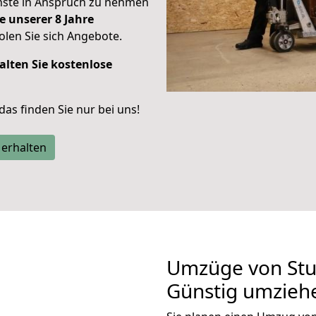
enste in Anspruch zu nehmen
e unserer 8 Jahre
len Sie sich Angebote.
alten Sie kostenlose
 das finden Sie nur bei uns!
 erhalten
Umzüge von Stu
Günstig umzieh