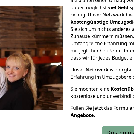
Sie planen einen Umzug vo
dabei möglichst
viel Geld 
richtig! Unser Netzwerk bi
kostengünstige Umzugsdi
Sie sich um nichts anderes 
Zuhause kümmern müssen. W
umfangreiche Erfahrung mi
mit jeglicher Größenordnun
dass wir für jedes Budget 
Unser
Netzwerk
ist sorgfäl
Erfahrung im Umzugsberei
Sie möchten eine
Kostenüb
kostenlose und unverbindli
Füllen Sie jetzt das Formula
Angebote.
Kostenlos