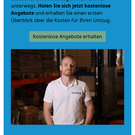
unterwegs.
Holen Sie sich jetzt kostenlose
Angebote
und erhalten Sie einen ersten
Überblick über die Kosten für Ihren Umzug.
Kostenlose Angebote erhalten