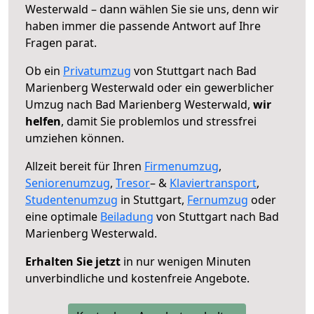
Westerwald – dann wählen Sie sie uns, denn wir
haben immer die passende Antwort auf Ihre
Fragen parat.
Ob ein
Privatumzug
von Stuttgart nach Bad
Marienberg Westerwald oder ein gewerblicher
Umzug nach Bad Marienberg Westerwald,
wir
helfen
, damit Sie problemlos und stressfrei
umziehen können.
Allzeit bereit für Ihren
Firmenumzug
,
Seniorenumzug
,
Tresor
– &
Klaviertransport
,
Studentenumzug
in Stuttgart,
Fernumzug
oder
eine optimale
Beiladung
von Stuttgart nach Bad
Marienberg Westerwald.
Erhalten Sie jetzt
in nur wenigen Minuten
unverbindliche und kostenfreie Angebote.