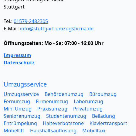
Stuttgart
Tel.:
01579-2482305
E-Mail:
info@stuttgart-umzugsfirma.de
Öffnungszeiten:
Mo - Sa: 07:00 - 16:00 Uhr
Impressum
Datenschutz
Umzugsservice
Umzugsservice
Behördenumzug
Büroumzug
Fernumzug
Firmenumzug
Laborumzug
Mini Umzug
Praxisumzug
Privatumzug
Seniorenumzug
Studentenumzug
Beiladung
Entrümpelung
Halteverbotszone
Klaviertransport
Möbellift
Haushaltsauflösung
Möbeltaxi