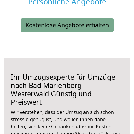
Persönliche Angebote
Kostenlose Angebote erhalten
Ihr Umzugsexperte für Umzüge
nach
Bad Marienberg
Westerwald
Günstig und
Preiswert
Wir verstehen, dass der Umzug an sich schon
stressig genug ist, und wollen Ihnen dabei
helfen, sich keine Gedanken über die Kosten
machen zu müssen. Lehnen Sie sich zurück – wir