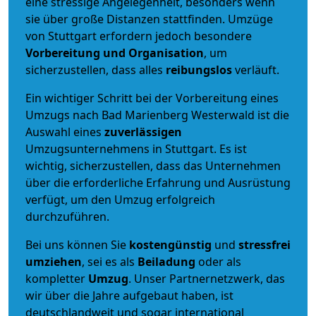
eine stressige Angelegenheit, besonders wenn
sie über große Distanzen stattfinden. Umzüge
von Stuttgart erfordern jedoch besondere
Vorbereitung und Organisation
, um
sicherzustellen, dass alles
reibungslos
verläuft.
Ein wichtiger Schritt bei der Vorbereitung eines
Umzugs nach Bad Marienberg Westerwald ist die
Auswahl eines
zuverlässigen
Umzugsunternehmens in Stuttgart. Es ist
wichtig, sicherzustellen, dass das Unternehmen
über die erforderliche Erfahrung und Ausrüstung
verfügt, um den Umzug erfolgreich
durchzuführen.
Bei uns können Sie
kostengünstig
und
stressfrei
umziehen
, sei es als
Beiladung
oder als
kompletter
Umzug
. Unser Partnernetzwerk, das
wir über die Jahre aufgebaut haben, ist
deutschlandweit und sogar international