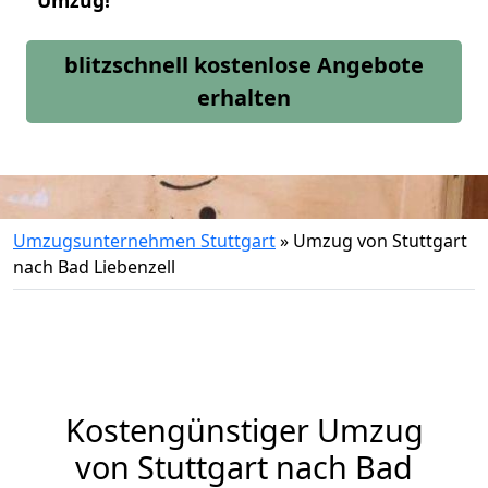
Umzug!
blitzschnell kostenlose Angebote
erhalten
Umzugsunternehmen Stuttgart
»
Umzug von Stuttgart
nach Bad Liebenzell
Kostengünstiger Umzug
von Stuttgart nach Bad