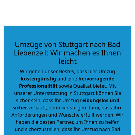
Umzüge von Stuttgart nach Bad
Liebenzell: Wir machen es Ihnen
leicht
Wir geben unser Bestes, dass hier Umzug
kostengünstig
und eine
hervorragende
Professionalität
sowie Qualität bietet. Mit
unserer Unterstützung in Stuttgart können Sie
sicher sein, dass Ihr Umzug
reibungslos und
sicher
verläuft, denn wir sorgen dafür, dass Ihre
Anforderungen und Wünsche erfüllt werden. Wir
haben die besten Partner, um Ihnen zu helfen
und sicherzustellen, dass Ihr Umzug nach Bad