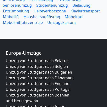
Seniorenumzug
Studentenumzug
Beiladung
Entrümpelung
Halteverbotszone
Klaviertransport
Möbellift
Haushaltsauflösung
Möbeltaxi
Möbelmitfahrzentrale
Umzugskartons
Europa-Umzüge
Umzug von Stuttgart nach Belarus
Umzug von Stuttgart nach Belgien
Umzug von Stuttgart nach Bulgarien
Umzug von Stuttgart nach Dänemark
Umzug von Stuttgart nach England
Umzug von Stuttgart nach Portugal
Umzug von Stuttgart nach Bosnien
und Herzegowina
Umzug von Stuttgart nach Irland