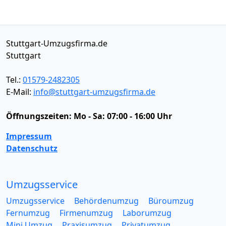
Stuttgart-Umzugsfirma.de
Stuttgart
Tel.:
01579-2482305
E-Mail:
info@stuttgart-umzugsfirma.de
Öffnungszeiten:
Mo - Sa: 07:00 - 16:00 Uhr
Impressum
Datenschutz
Umzugsservice
Umzugsservice
Behördenumzug
Büroumzug
Fernumzug
Firmenumzug
Laborumzug
Mini Umzug
Praxisumzug
Privatumzug