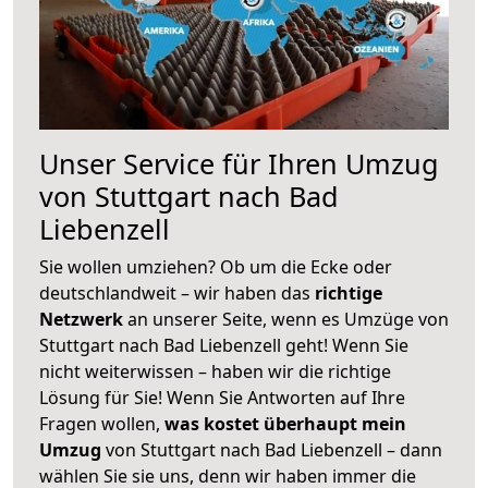
Unser Service für Ihren Umzug
von Stuttgart nach Bad
Liebenzell
Sie wollen umziehen? Ob um die Ecke oder
deutschlandweit – wir haben das
richtige
Netzwerk
an unserer Seite, wenn es Umzüge von
Stuttgart nach Bad Liebenzell geht! Wenn Sie
nicht weiterwissen – haben wir die richtige
Lösung für Sie! Wenn Sie Antworten auf Ihre
Fragen wollen,
was kostet überhaupt mein
Umzug
von Stuttgart nach Bad Liebenzell – dann
wählen Sie sie uns, denn wir haben immer die