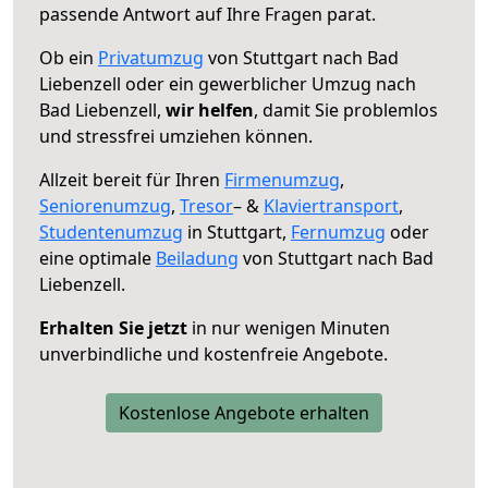
passende Antwort auf Ihre Fragen parat.
Ob ein
Privatumzug
von Stuttgart nach Bad
Liebenzell oder ein gewerblicher Umzug nach
Bad Liebenzell,
wir helfen
, damit Sie problemlos
und stressfrei umziehen können.
Allzeit bereit für Ihren
Firmenumzug
,
Seniorenumzug
,
Tresor
– &
Klaviertransport
,
Studentenumzug
in Stuttgart,
Fernumzug
oder
eine optimale
Beiladung
von Stuttgart nach Bad
Liebenzell.
Erhalten Sie jetzt
in nur wenigen Minuten
unverbindliche und kostenfreie Angebote.
Kostenlose Angebote erhalten