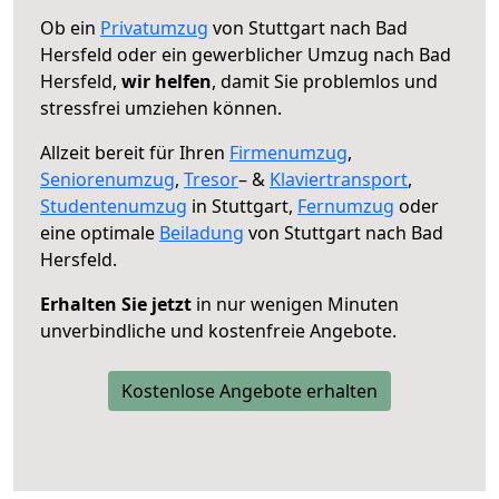
Ob ein
Privatumzug
von Stuttgart nach Bad
Hersfeld oder ein gewerblicher Umzug nach Bad
Hersfeld,
wir helfen
, damit Sie problemlos und
stressfrei umziehen können.
Allzeit bereit für Ihren
Firmenumzug
,
Seniorenumzug
,
Tresor
– &
Klaviertransport
,
Studentenumzug
in Stuttgart,
Fernumzug
oder
eine optimale
Beiladung
von Stuttgart nach Bad
Hersfeld.
Erhalten Sie jetzt
in nur wenigen Minuten
unverbindliche und kostenfreie Angebote.
Kostenlose Angebote erhalten