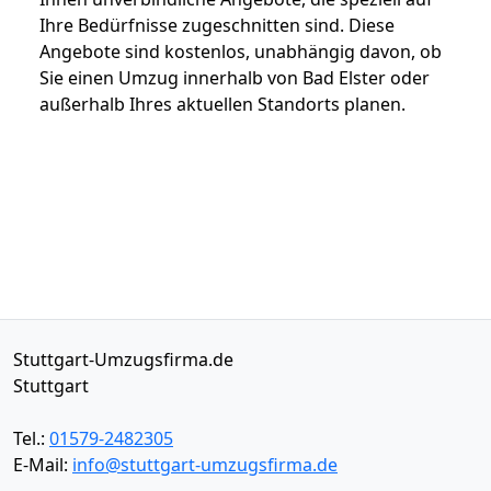
Ihre Bedürfnisse zugeschnitten sind. Diese
Angebote sind kostenlos, unabhängig davon, ob
Sie einen Umzug innerhalb von Bad Elster oder
außerhalb Ihres aktuellen Standorts planen.
Stuttgart-Umzugsfirma.de
Stuttgart
Tel.:
01579-2482305
E-Mail:
info@stuttgart-umzugsfirma.de