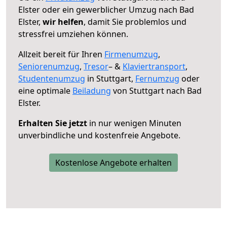
Elster oder ein gewerblicher Umzug nach Bad
Elster,
wir helfen
, damit Sie problemlos und
stressfrei umziehen können.
Allzeit bereit für Ihren
Firmenumzug
,
Seniorenumzug
,
Tresor
– &
Klaviertransport
,
Studentenumzug
in Stuttgart,
Fernumzug
oder
eine optimale
Beiladung
von Stuttgart nach Bad
Elster.
Erhalten Sie jetzt
in nur wenigen Minuten
unverbindliche und kostenfreie Angebote.
Kostenlose Angebote erhalten