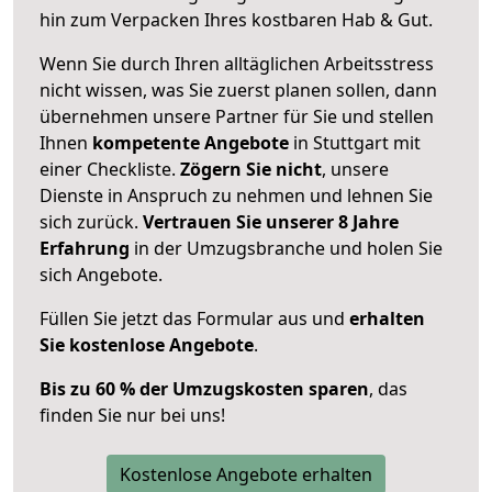
hin zum Verpacken Ihres kostbaren Hab & Gut.
Wenn Sie durch Ihren alltäglichen Arbeitsstress
nicht wissen, was Sie zuerst planen sollen, dann
übernehmen unsere Partner für Sie und stellen
Ihnen
kompetente Angebote
in Stuttgart mit
einer Checkliste.
Zögern Sie nicht
, unsere
Dienste in Anspruch zu nehmen und lehnen Sie
sich zurück.
Vertrauen Sie unserer 8 Jahre
Erfahrung
in der Umzugsbranche und holen Sie
sich Angebote.
Füllen Sie jetzt das Formular aus und
erhalten
Sie kostenlose Angebote
.
Bis zu 60 % der Umzugskosten sparen
, das
finden Sie nur bei uns!
Kostenlose Angebote erhalten