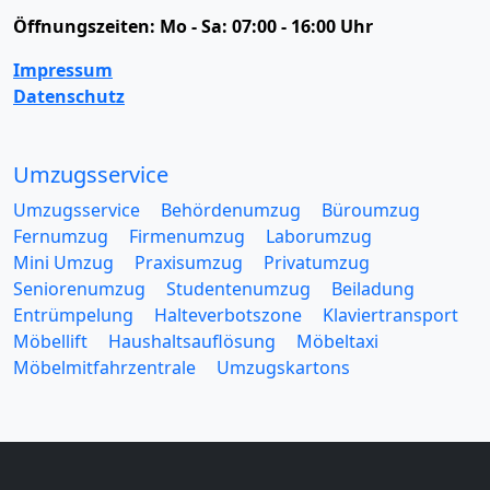
Öffnungszeiten:
Mo - Sa: 07:00 - 16:00 Uhr
Impressum
Datenschutz
Umzugsservice
Umzugsservice
Behördenumzug
Büroumzug
Fernumzug
Firmenumzug
Laborumzug
Mini Umzug
Praxisumzug
Privatumzug
Seniorenumzug
Studentenumzug
Beiladung
Entrümpelung
Halteverbotszone
Klaviertransport
Möbellift
Haushaltsauflösung
Möbeltaxi
Möbelmitfahrzentrale
Umzugskartons