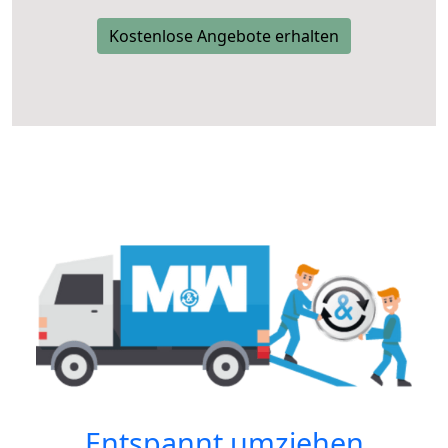
Kostenlose Angebote erhalten
Entspannt umziehen