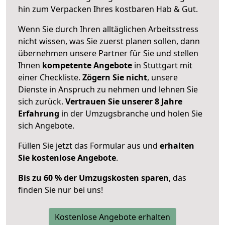
hin zum Verpacken Ihres kostbaren Hab & Gut.
Wenn Sie durch Ihren alltäglichen Arbeitsstress
nicht wissen, was Sie zuerst planen sollen, dann
übernehmen unsere Partner für Sie und stellen
Ihnen
kompetente Angebote
in Stuttgart mit
einer Checkliste.
Zögern Sie nicht
, unsere
Dienste in Anspruch zu nehmen und lehnen Sie
sich zurück.
Vertrauen Sie unserer 8 Jahre
Erfahrung
in der Umzugsbranche und holen Sie
sich Angebote.
Füllen Sie jetzt das Formular aus und
erhalten
Sie kostenlose Angebote
.
Bis zu 60 % der Umzugskosten sparen
, das
finden Sie nur bei uns!
Kostenlose Angebote erhalten