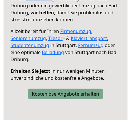
Driburg oder ein gewerblicher Umzug nach Bad
Driburg,
wir helfen
, damit Sie problemlos und
stressfrei umziehen können.
Allzeit bereit für Ihren
Firmenumzug
,
Seniorenumzug
,
Tresor
– &
Klaviertransport
,
Studentenumzug
in Stuttgart,
Fernumzug
oder
eine optimale
Beiladung
von Stuttgart nach Bad
Driburg.
Erhalten Sie jetzt
in nur wenigen Minuten
unverbindliche und kostenfreie Angebote.
Kostenlose Angebote erhalten