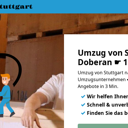
uttgart
Umzug von S
Doberan ☛ 1
Umzug von Stuttgart n
Umzugsunternehmen ➨
Angebote in 3 Min.
✓
Wir helfen Ihne
✓
Schnell & unverb
✓
Finden Sie das 