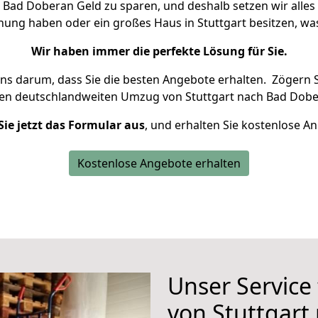
Bad Doberan Geld zu sparen, und deshalb setzen wir alles 
hnung haben oder ein großes Haus in Stuttgart besitzen, 
Wir haben immer die perfekte Lösung für Sie.
uns darum, dass Sie die besten Angebote erhalten.
Zögern S
ren deutschlandweiten Umzug von Stuttgart nach Bad Dobe
Sie jetzt das Formular aus
, und erhalten Sie kostenlose A
Kostenlose Angebote erhalten
Unser Service
von Stuttgart