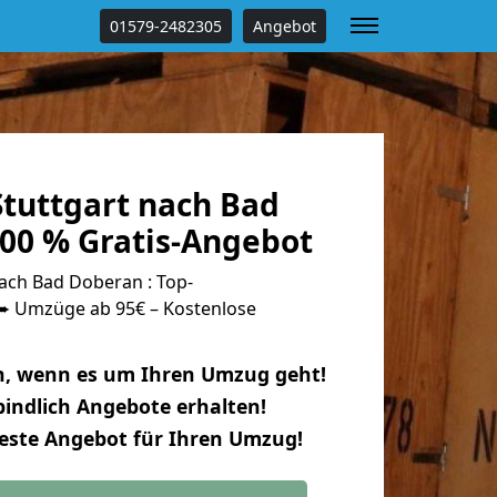
01579-2482305
Angebot
tuttgart nach Bad
00 % Gratis-Angebot
ach Bad Doberan : Top-
 Umzüge ab 95€ – Kostenlose
n, wenn es um Ihren Umzug geht!
indlich Angebote erhalten!
beste Angebot für Ihren Umzug!