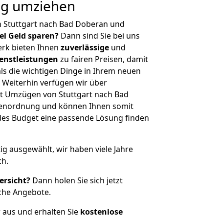
ig umziehen
n Stuttgart nach Bad Doberan und
iel Geld sparen?
Dann sind Sie bei uns
erk bieten Ihnen
zuverlässige
und
enstleistungen
zu fairen Preisen, damit
als die wichtigen Dinge in Ihrem neuen
eiterhin verfügen wir über
t Umzügen von Stuttgart nach Bad
ßenordnung und können Ihnen somit
edes Budget eine passende Lösung finden
tig ausgewählt, wir haben viele Jahre
ch.
ersicht?
Dann holen Sie sich jetzt
che Angebote.
r aus und erhalten Sie
kostenlose