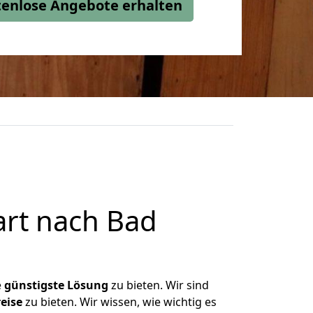
stenlose Angebote erhalten
art nach Bad
e
günstigste
Lösung
zu bieten. Wir sind
eise
zu bieten. Wir wissen, wie wichtig es