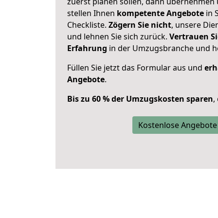
zuerst planen sollen, dann übernehmen 
stellen Ihnen
kompetente Angebote
in 
Checkliste.
Zögern Sie nicht
, unsere Di
und lehnen Sie sich zurück.
Vertrauen Si
Erfahrung
in der Umzugsbranche und ho
Füllen Sie jetzt das Formular aus und
erh
Angebote
.
Bis zu 60 % der Umzugskosten sparen
,
Kostenlose Angebote