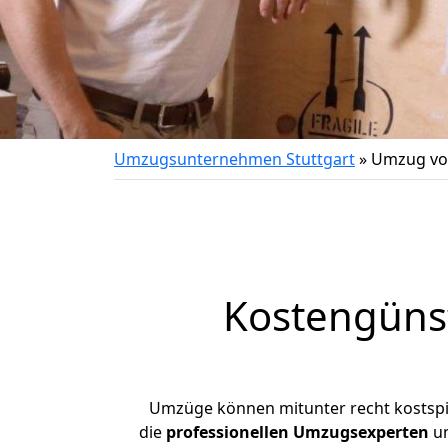
Umzugsunternehmen Stuttgart
»
Umzug von
Kostengünst
Umzüge können mitunter recht kostspiel
die
professionellen Umzugsexperten
un