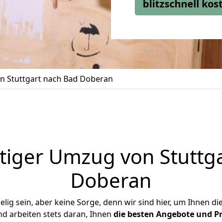
blitzschnell ko
 Stuttgart nach Bad Doberan
iger Umzug von Stuttg
Doberan
ig sein, aber keine Sorge, denn wir sind hier, um Ihnen di
d arbeiten stets daran, Ihnen
die besten Angebote und Pr