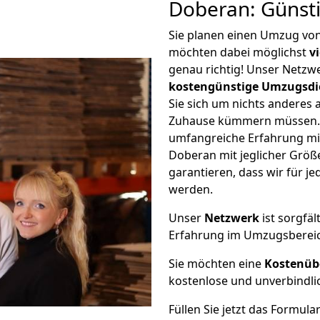
Doberan: Günst
Sie planen einen Umzug vo
möchten dabei möglichst
v
genau richtig! Unser Netzw
kostengünstige Umzugsdi
Sie sich um nichts anderes 
Zuhause kümmern müssen. W
umfangreiche Erfahrung mi
Doberan mit jeglicher Grö
garantieren, dass wir für j
werden.
Unser
Netzwerk
ist sorgfäl
Erfahrung im Umzugsberei
Sie möchten eine
Kostenüb
kostenlose und unverbindli
Füllen Sie jetzt das Formula