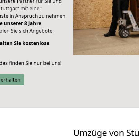
unsere Partner für Sie und
Stuttgart mit einer
enste in Anspruch zu nehmen
e unserer 8 Jahre
len Sie sich Angebote.
alten Sie kostenlose
 das finden Sie nur bei uns!
 erhalten
Umzüge von Stu