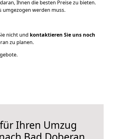
daran, Ihnen die besten Preise zu bieten.
was umgezogen werden muss.
ie nicht und
kontaktieren Sie uns noch
ran zu planen.
ngebote.
 für Ihren Umzug
 nach Bad Doberan