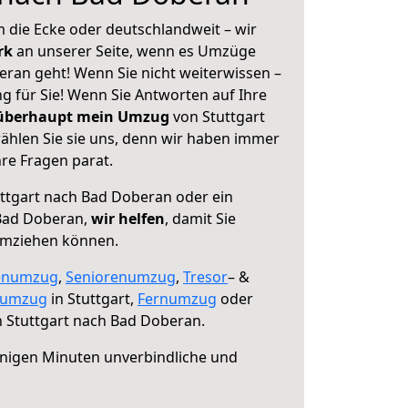
 die Ecke oder deutschlandweit – wir
erk
an unserer Seite, wenn es Umzüge
eran geht! Wenn Sie nicht weiterwissen –
ng für Sie! Wenn Sie Antworten auf Ihre
 überhaupt mein Umzug
von Stuttgart
hlen Sie sie uns, denn wir haben immer
re Fragen parat.
ttgart nach Bad Doberan oder ein
Bad Doberan,
wir helfen
, damit Sie
umziehen können.
enumzug
,
Seniorenumzug
,
Tresor
– &
numzug
in Stuttgart,
Fernumzug
oder
 Stuttgart nach Bad Doberan.
nigen Minuten unverbindliche und