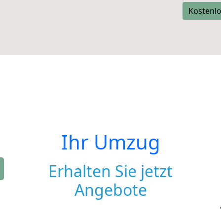
Kostenlo
Ihr Umzug
Erhalten Sie jetzt
Angebote